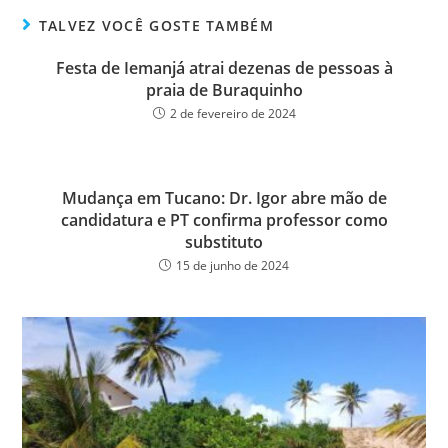
ok
er
TALVEZ VOCÊ GOSTE TAMBÉM
Festa de Iemanjá atrai dezenas de pessoas à
praia de Buraquinho
2 de fevereiro de 2024
Mudança em Tucano: Dr. Igor abre mão de
candidatura e PT confirma professor como
substituto
15 de junho de 2024