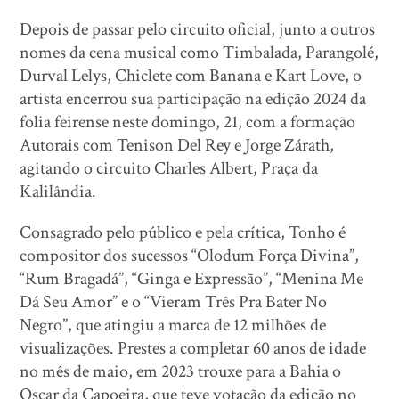
Depois de passar pelo circuito oficial, junto a outros
nomes da cena musical como Timbalada, Parangolé,
Durval Lelys, Chiclete com Banana e Kart Love, o
artista encerrou sua participação na edição 2024 da
folia feirense neste domingo, 21, com a formação
Autorais com Tenison Del Rey e Jorge Zárath,
agitando o circuito Charles Albert, Praça da
Kalilândia.
Consagrado pelo público e pela crítica, Tonho é
compositor dos sucessos “Olodum Força Divina”,
“Rum Bragadá”, “Ginga e Expressão”, “Menina Me
Dá Seu Amor” e o “Vieram Três Pra Bater No
Negro”, que atingiu a marca de 12 milhões de
visualizações. Prestes a completar 60 anos de idade
no mês de maio, em 2023 trouxe para a Bahia o
Oscar da Capoeira, que teve votação da edição no