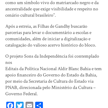
como um símbolo vivo do matriarcado negro e da
ancestralidade que exige visibilidade e respeito no
cenário cultural brasileiro”.
Após a estreia, as Filhas de Gandhy buscarão
parcerias para levar o documentário a escolas e
comunidades, além de iniciar a digitalização e
catalogação do valioso acervo histórico do bloco.
O projeto Sons da Independência foi contemplado
nos
Editais da Política Nacional Aldir Blanc Bahia e tem
apoio financeiro do Governo do Estado da Bahia,
por meio da Secretaria de Cultura do Estado via
PNAB, direcionada pelo Ministério da Cultura –
Governo Federal.
Fa
T
E
Sh