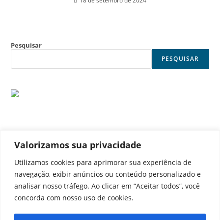
18 de setembro de 2024
Pesquisar
PESQUISAR
Valorizamos sua privacidade
© Noticia Capital
Utilizamos cookies para aprimorar sua experiência de
navegação, exibir anúncios ou conteúdo personalizado e
analisar nosso tráfego. Ao clicar em “Aceitar todos”, você
concorda com nosso uso de cookies.
Contato
Home
Aviso legal
Configurações de cookies