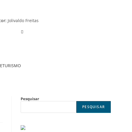
tor:
Jolivaldo Freitas
E
TURISMO
Pesquisar
PESQUISAR