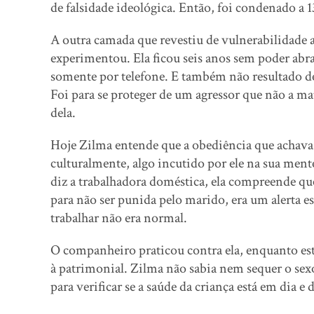
de falsidade ideológica. Então, foi condenado a 
A outra camada que revestiu de vulnerabilidade 
experimentou. Ela ficou seis anos sem poder abr
somente por telefone. E também não resultado d
Foi para se proteger de um agressor que não a m
dela.
Hoje Zilma entende que a obediência que achava 
culturalmente, algo incutido por ele na sua men
diz a trabalhadora doméstica, ela compreende que
para não ser punida pelo marido, era um alerta esc
trabalhar não era normal.
O companheiro praticou contra ela, enquanto est
à patrimonial. Zilma não sabia nem sequer o sexo
para verificar se a saúde da criança está em dia e