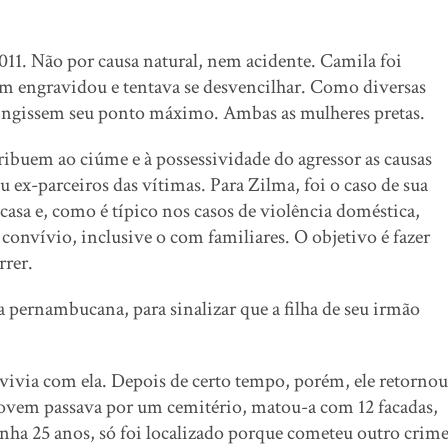
11. Não por causa natural, nem acidente. Camila foi
em engravidou e tentava se desvencilhar. Como diversas
atingissem seu ponto máximo. Ambas as mulheres pretas.
ribuem ao ciúme e à possessividade do agressor as causas
 ex-parceiros das vítimas. Para Zilma, foi o caso de sua
 casa e, como é típico nos casos de violência doméstica,
convívio, inclusive o com familiares. O objetivo é fazer
rrer.
a pernambucana, para sinalizar que a filha de seu irmão
ivia com ela. Depois de certo tempo, porém, ele retornou
jovem passava por um cemitério, matou-a com 12 facadas,
inha 25 anos, só foi localizado porque cometeu outro crime