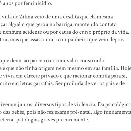
13 anos por feminicídio.
a vida de Zilma veio de uma desdita que ela mesma
açar alguém que gerou na barriga, mantendo contato
e nenhum acidente ou por causa do curso próprio da vida.
atou, mas que assassinou a companheira que veio depois
que devia ao parceiro era um valor construído
te e que não tinha origem nem mesmo em sua família. Hoje
 vivia em cárcere privado e que racionar comida para si,
rito em letras garrafais. Ser proibida de ver os pais e de
iveram juntos, diversos tipos de violência. Da psicológica
 das bebês, pois não fez exame pré-natal, algo fundamenta
 detectar patologias graves precocemente.