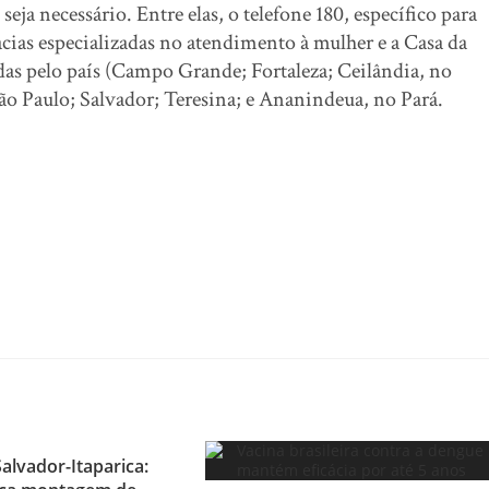
seja necessário. Entre elas, o telefone 180, específico para
acias especializadas no atendimento à mulher e a Casa da
das pelo país (Campo Grande; Fortaleza; Ceilândia, no
São Paulo; Salvador; Teresina; e Ananindeua, no Pará.
alvador-Itaparica: