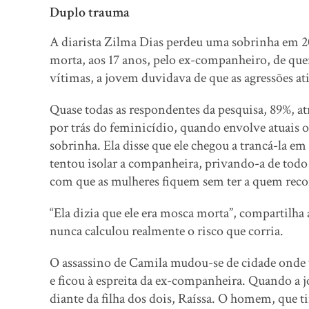
Duplo trauma
A diarista Zilma Dias perdeu uma sobrinha em 20
morta, aos 17 anos, pelo ex-companheiro, de qu
vítimas, a jovem duvidava de que as agressões 
Quase todas as respondentes da pesquisa, 89%, at
por trás do feminicídio, quando envolve atuais ou
sobrinha. Ela disse que ele chegou a trancá-la em
tentou isolar a companheira, privando-a de todo 
com que as mulheres fiquem sem ter a quem reco
“Ela dizia que ele era mosca morta”, compartilha 
nunca calculou realmente o risco que corria.
O assassino de Camila mudou-se de cidade onde v
e ficou à espreita da ex-companheira. Quando a 
diante da filha dos dois, Raíssa. O homem, que t