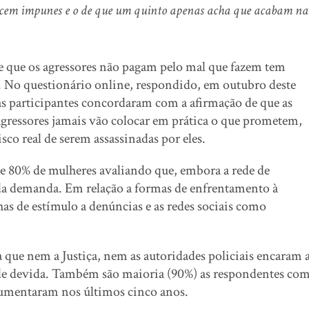
ecem impunes e o de que um quinto apenas acha que acabam na
 de que os agressores não pagam pelo mal que fazem tem
. No questionário online, respondido, em outubro deste
as participantes concordaram com a afirmação de que as
ressores jamais vão colocar em prática o que prometem,
co real de serem assassinadas por eles.
 80% de mulheres avaliando que, embora a rede de
 da demanda. Em relação a formas de enfrentamento à
as de estímulo a denúncias e as redes sociais como
 que nem a Justiça, nem as autoridades policiais encaram 
ade devida. Também são maioria (90%) as respondentes co
 aumentaram nos últimos cinco anos.