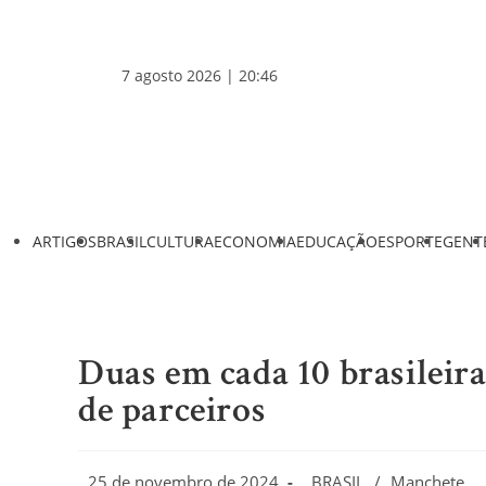
7 agosto 2026 | 20:46
ARTIGOS
BRASIL
CULTURA
ECONOMIA
EDUCAÇÃO
ESPORTE
GENT
Duas em cada 10 brasileir
de parceiros
25 de novembro de 2024
BRASIL
/
Manchete