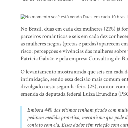
No Brasil, duas em cada dez mulheres (21%) já fo
parceiros românticos e seis em cada dez conhece
as mulheres negras (pretas e pardas) aparecem 
risco: percepções e vivências das mulheres sobre 
Patrícia Galvão e pela empresa Consulting do Bra
O levantamento mostra ainda que seis em cada 
intimidação, sendo essa decisão mais comum entr
divulgado nesta segunda-feira (25), contou com 
emenda da deputada federal Luiza Erundina (PS
Embora 44% das vítimas tenham ficado com muito
pediram medida protetiva, mecanismo que pode det
contato com ela. Esses dados têm relação com outr