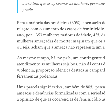
acreditam que os agressores de mulheres perman
prisão.
Para a maioria das brasileiras (60%), a sensação
relação com o aumento dos casos de feminicídio
ano, por 1.353 mulheres maiores de idade, 42% d
mulheres ameaçadas de morte imaginam que os ag
ou seja, acham que a ameaça não representa um ris
Ao mesmo tempo, há, no país, um contingente de
atendimento às mulheres seja boa, não dá conta
violência, proporção idêntica destaca as campanh
ferramentas poderosas.
Uma parcela significativa, também de 80%, pensa
ameaças e denúncias formalizadas com a seried
a opinião de que as ocorrências de feminicídio