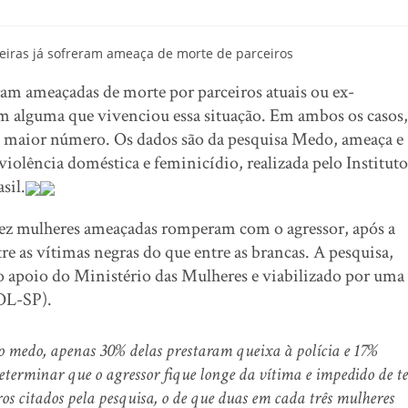
ram ameaçadas de morte por parceiros atuais ou ex-
m alguma que vivenciou essa situação. Em ambos os casos,
em maior número. Os dados são da pesquisa Medo, ameaça e
violência doméstica e feminicídio, realizada pelo Instituto
sil.
dez mulheres ameaçadas romperam com o agressor, após a
e as vítimas negras do que entre as brancas. A pesquisa,
o apoio do Ministério das Mulheres e viabilizado por uma
OL-SP).
 medo, apenas 30% delas prestaram queixa à polícia e 17%
erminar que o agressor fique longe da vítima e impedido de te
os citados pela pesquisa, o de que duas em cada três mulheres