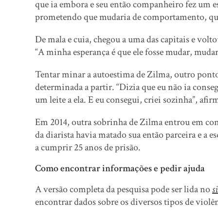
que ia embora e seu então companheiro fez um est
prometendo que mudaria de comportamento, que 
De mala e cuia, chegou a uma das capitais e voltou
“A minha esperança é que ele fosse mudar, mudar,
Tentar minar a autoestima de Zilma, outro ponto q
determinada a partir. “Dizia que eu não ia conseg
um leite a ela. E eu consegui, criei sozinha”, afir
Em 2014, outra sobrinha de Zilma entrou em co
da diarista havia matado sua então parceira e a e
a cumprir 25 anos de prisão.
Como encontrar informações e pedir ajuda
A versão completa da pesquisa pode ser lida no
si
encontrar dados sobre os diversos tipos de violê