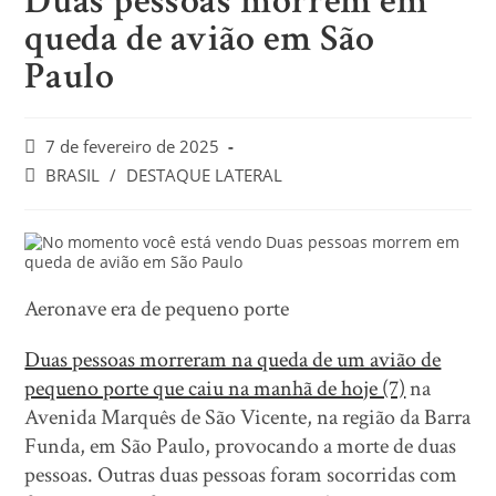
Duas pessoas morrem em
queda de avião em São
Paulo
7 de fevereiro de 2025
BRASIL
/
DESTAQUE LATERAL
Aeronave era de pequeno porte
Duas pessoas morreram na queda de um avião de
pequeno porte que caiu na manhã de hoje (7)
na
Avenida Marquês de São Vicente, na região da Barra
Funda, em São Paulo, provocando a morte de duas
pessoas. Outras duas pessoas foram socorridas com