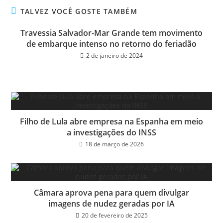
ok
er
TALVEZ VOCÊ GOSTE TAMBÉM
Travessia Salvador-Mar Grande tem movimento
de embarque intenso no retorno do feriadão
2 de janeiro de 2024
Filho de Lula abre empresa na Espanha em meio
a investigações do INSS
18 de março de 2026
Câmara aprova pena para quem divulgar
imagens de nudez geradas por IA
20 de fevereiro de 2025