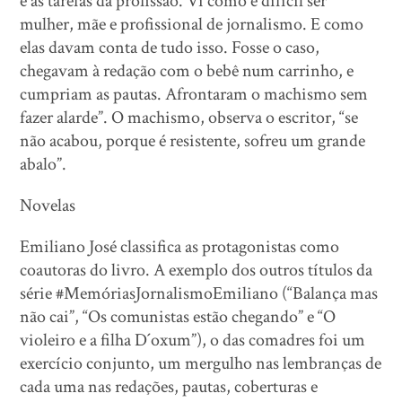
e as tarefas da profissão. Vi como é difícil ser
mulher, mãe e profissional de jornalismo. E como
elas davam conta de tudo isso. Fosse o caso,
chegavam à redação com o bebê num carrinho, e
cumpriam as pautas. Afrontaram o machismo sem
fazer alarde”. O machismo, observa o escritor, “se
não acabou, porque é resistente, sofreu um grande
abalo”.
Novelas
Emiliano José classifica as protagonistas como
coautoras do livro. A exemplo dos outros títulos da
série #MemóriasJornalismoEmiliano (“Balança mas
não cai”, “Os comunistas estão chegando” e “O
violeiro e a filha D´oxum”), o das comadres foi um
exercício conjunto, um mergulho nas lembranças de
cada uma nas redações, pautas, coberturas e