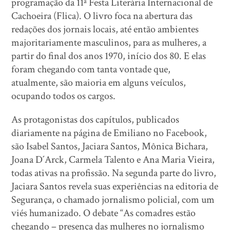
programação da 11ª Festa Literária Internacional de
Cachoeira (Flica). O livro foca na abertura das
redações dos jornais locais, até então ambientes
majoritariamente masculinos, para as mulheres, a
partir do final dos anos 1970, início dos 80. E elas
foram chegando com tanta vontade que,
atualmente, são maioria em alguns veículos,
ocupando todos os cargos.
As protagonistas dos capítulos, publicados
diariamente na página de Emiliano no Facebook,
são Isabel Santos, Jaciara Santos, Mônica Bichara,
Joana D´Arck, Carmela Talento e Ana Maria Vieira,
todas ativas na profissão. Na segunda parte do livro,
Jaciara Santos revela suas experiências na editoria de
Segurança, o chamado jornalismo policial, com um
viés humanizado. O debate “As comadres estão
chegando – presença das mulheres no jornalismo