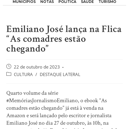
MUNICÍPIOS
NOTAS
POLÍTICA
SAÚDE
TURISMO
Emiliano José lança na Flica
“As comadres estão
chegando”
22 de outubro de 2023
CULTURA
/
DESTAQUE LATERAL
Quarto volume da série
#MemóriasJornalismoEmiliano, o ebook “As
comadres estão chegando” já está à venda na
Amazon e será lançado pelo escritor e jornalista
Emiliano José no dia 27 de outubro, às 10h, na