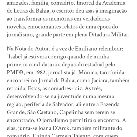
amizades, família, comadrio. Imortal da Academia
de Letras da Bahia, o escritor deu asas à imaginação
ao transformar as memórias em verdadeiras
novelas, emocionantes relatos de uma época do
jornalismo, grande parte em plena Ditadura Militar.
Na Nota do Autor, é a vez de Emiliano relembrar:
“Isabel já estivera comigo quando de minha
primeira candidatura a deputado estadual pelo
PMDB, em 1982, jornalista já. Mônica, tão tímida,
encontrei no Jornal da Bahia, como Jaciara, também
retraída. Estas, as comadres-raiz. As três,
desenvolvendo-se na juventude numa mesma
região, periferia de Salvador, ali entre a Fazenda
Grande, São Caetano, Capelinha sem terem se
encontrado. O jornalismo permitirá o encontro. A
elas, junta-se Joana D’Arck, também militante do
comadrio. E ainda Carmela Talento, com quem