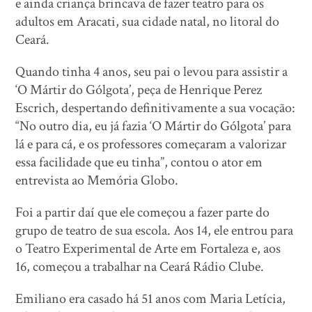
e ainda criança brincava de fazer teatro para os
adultos em Aracati, sua cidade natal, no litoral do
Ceará.
Quando tinha 4 anos, seu pai o levou para assistir a
‘O Mártir do Gólgota’, peça de Henrique Perez
Escrich, despertando definitivamente a sua vocação:
“No outro dia, eu já fazia ‘O Mártir do Gólgota’ para
lá e para cá, e os professores começaram a valorizar
essa facilidade que eu tinha”, contou o ator em
entrevista ao Memória Globo.
Foi a partir daí que ele começou a fazer parte do
grupo de teatro de sua escola. Aos 14, ele entrou para
o Teatro Experimental de Arte em Fortaleza e, aos
16, começou a trabalhar na Ceará Rádio Clube.
Emiliano era casado há 51 anos com Maria Letícia,