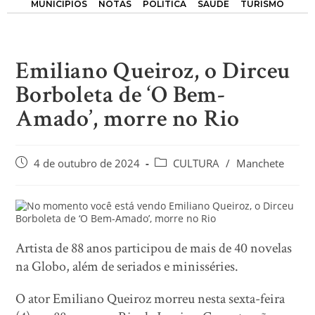
MUNICÍPIOS
NOTAS
POLÍTICA
SAÚDE
TURISMO
Emiliano Queiroz, o Dirceu
Borboleta de ‘O Bem-
Amado’, morre no Rio
4 de outubro de 2024
CULTURA
/
Manchete
Artista de 88 anos participou de mais de 40 novelas
na Globo, além de seriados e minisséries.
O ator Emiliano Queiroz morreu nesta sexta-feira