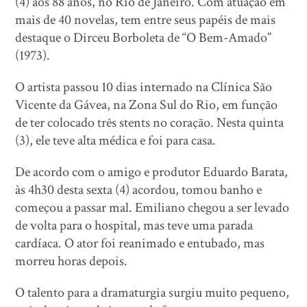
(4) aos 88 anos, no Rio de Janeiro. Com atuação em
mais de 40 novelas, tem entre seus papéis de mais
destaque o Dirceu Borboleta de “O Bem-Amado”
(1973).
O artista passou 10 dias internado na Clínica São
Vicente da Gávea, na Zona Sul do Rio, em função
de ter colocado três stents no coração. Nesta quinta
(3), ele teve alta médica e foi para casa.
De acordo com o amigo e produtor Eduardo Barata,
às 4h30 desta sexta (4) acordou, tomou banho e
começou a passar mal. Emiliano chegou a ser levado
de volta para o hospital, mas teve uma parada
cardíaca. O ator foi reanimado e entubado, mas
morreu horas depois.
O talento para a dramaturgia surgiu muito pequeno,