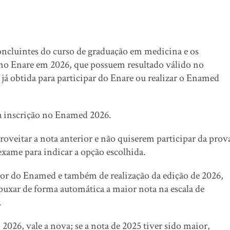
oncluintes do curso de graduação em medicina e os
no Enare em 2026, que possuem resultado válido no
já obtida para participar do Enare ou realizar o Enamed
da inscrição no Enamed 2026.
veitar a nota anterior e não quiserem participar da prov
exame para indicar a opção escolhida.
ior do Enamed e também de realização da edição de 2026,
i puxar de forma automática a maior nota na escala de
.
 2026, vale a nova; se a nota de 2025 tiver sido maior,