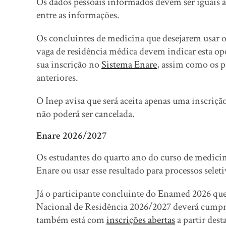
Os dados pessoais informados devem ser iguais ao
entre as informações.
Os concluintes de medicina que desejarem usar o
vaga de residência médica devem indicar esta o
sua inscrição no
Sistema Enare
, assim como os 
anteriores.
O Inep avisa que será aceita apenas uma inscriçã
não poderá ser cancelada.
Enare 2026/2027
Os estudantes do quarto ano do curso de medic
Enare ou usar esse resultado para processos selet
Já o participante concluinte do Enamed 2026 que
Nacional de Residência 2026/2027 deverá cumprir 
também está com
inscrições abertas
a partir dest