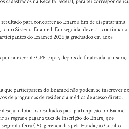
s cadastrados na Receita Federal, para ter correspondênci
 resultado para concorrer ao Enare a fim de disputar uma
pção no Sistema Enamed. Em seguida, deverão continuar a
participantes do Enamed 2026 já graduados em anos
o por número de CPF e que, depois de finalizada, a inscriç
ina que participarem do Enamed não podem se inscrever n
ivos de programas de residência médica de acesso direto.
 desejar adotar os resultados para participação no Exame
as regras e pagar a taxa de inscrição do Enare, que
a segunda-feira (15), gerenciadas pela Fundação Getulio