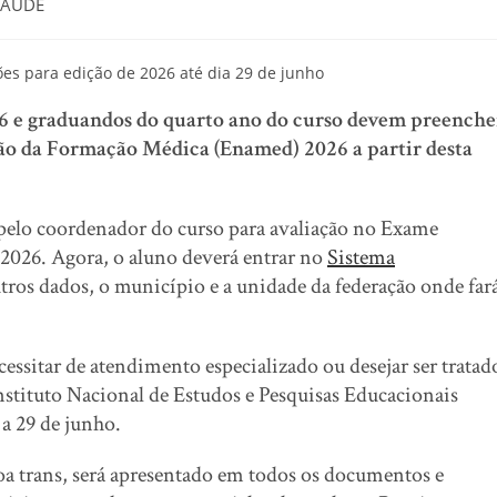
SAUDE
6 e graduandos do quarto ano do curso devem preenche
ão da Formação Médica (Enamed) 2026 a partir desta
s pelo coordenador do curso para avaliação no Exame
2026. Agora, o aluno deverá entrar no
Sistema
outros dados, o município e a unidade da federação onde far
ssitar de atendimento especializado ou desejar ser tratad
Instituto Nacional de Estudos e Pesquisas Educacionais
a 29 de junho.
oa trans, será apresentado em todos os documentos e