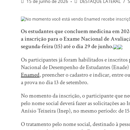
15 de junho de 2026
DESTAQUE LATERAL
/
Os estudantes que concluem medicina em 202
a inscrição para o Exame Nacional de Avaliaç
segunda-feira (15) até o dia 29 de junho.
Os participantes já foram habilitados e inscrito
Nacional de Desempenho de Estudantes (Enade) 
Enamed
, preencher o cadastro e indicar, entre 
a prova no dia 13 de setembro.
No momento da inscrição, o participante que nece
pelo nome social deverá fazer as solicitações ao 
Anísio Teixeira (Inep), no mesmo período: de 15 
O tratamento pelo nome social, destinado à pess