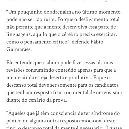
“Um pouquinho de adrenalina no último momento
pode não ser tão ruim. Porque o desligamento total
não permite que a mente desenvolva essa parte de
linguagens, aquilo que o cérebro precisa exercitar,
como o pensamento crítico”, defende Fábio
Guimarães.
Ele entende que o aluno pode fazer essas últimas
revisões consumindo conteúdo apenas para que a
mente ainda esteja deserta e produtiva. E que o
descanso total deve ser somente para os candidatos
que tenham resposta física ou mental de nervosismo
diante do cenário da prova.
“Àqueles que já têm consciência de ter síndrome do
pânico ou alguma outra resposta emocional deste
tipo, o descanso total da mente é necessário. É quase