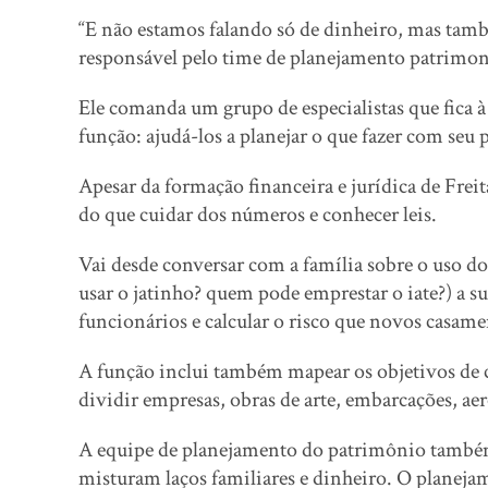
“E não estamos falando só de dinheiro, mas tamb
responsável pelo time de planejamento patrimoni
Ele comanda um grupo de especialistas que fica 
função: ajudá-los a planejar o que fazer com seu
Apesar da formação financeira e jurídica de Freit
do que cuidar dos números e conhecer leis.
Vai desde conversar com a família sobre o uso d
usar o jatinho? quem pode emprestar o iate?) a su
funcionários e calcular o risco que novos casam
A função inclui também mapear os objetivos de c
dividir empresas, obras de arte, embarcações, ae
A equipe de planejamento do patrimônio também a
misturam laços familiares e dinheiro. O planeja