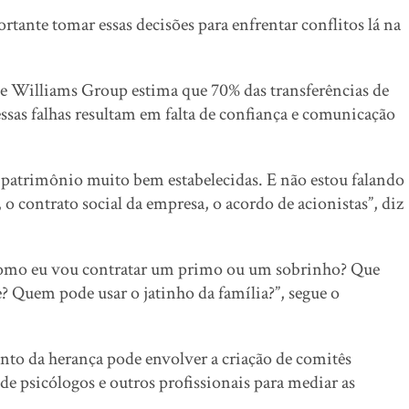
rtante tomar essas decisões para enfrentar conflitos lá na
he Williams Group estima que 70% das transferências de
ssas falhas resultam em falta de confiança e comunicação
o patrimônio muito bem estabelecidas. E não estou falando
o contrato social da empresa, o acordo de acionistas”, diz
 como eu vou contratar um primo ou um sobrinho? Que
de? Quem pode usar o jatinho da família?”, segue o
ento da herança pode envolver a criação de comitês
 de psicólogos e outros profissionais para mediar as