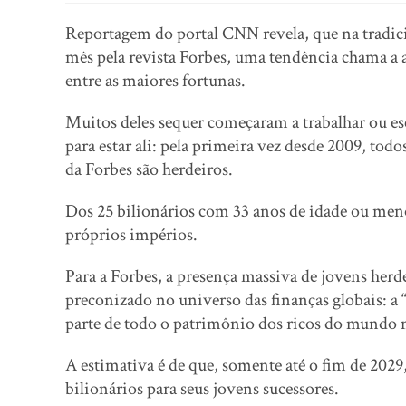
Reportagem do portal CNN revela, que na tradicio
mês pela revista Forbes, uma tendência chama a 
entre as maiores fortunas.
Muitos deles sequer começaram a trabalhar ou es
para estar ali: pela primeira vez desde 2009, to
da Forbes são herdeiros.
Dos 25 bilionários com 33 anos de idade ou men
próprios impérios.
Para a Forbes, a presença massiva de jovens her
preconizado no universo das finanças globais: a 
parte de todo o patrimônio dos ricos do mundo 
A estimativa é de que, somente até o fim de 2029
bilionários para seus jovens sucessores.