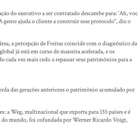
ação do executivo a ser contratado descambe para: ‘Ah, voc
A gente ajuda o cliente a construir esse protocolo”, diz o
ea, a percepção de Freitas coincide com o diagnóstico da
global já está em curso de maneira acelerada, e os
o cada vez mais cedo a repassar seus patrimônios para a
erda das gerações anteriores o patrimônio acumulado por
: a Weg, multinacional que exporta para 135 países e é
os do mundo, foi cofundada por Werner Ricardo Voigt,