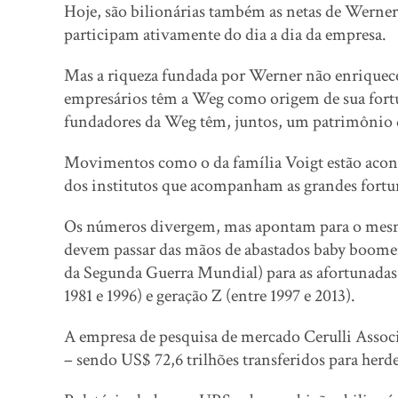
Hoje, são bilionárias também as netas de Werner,
participam ativamente do dia a dia da empresa.
Mas a riqueza fundada por Werner não enriqueceu
empresários têm a Weg como origem de sua fortu
fundadores da Weg têm, juntos, um patrimônio d
Movimentos como o da família Voigt estão acont
dos institutos que acompanham as grandes fortu
Os números divergem, mas apontam para o mesmo 
devem passar das mãos de abastados baby boomers
da Segunda Guerra Mundial) para as afortunadas 
1981 e 1996) e geração Z (entre 1997 e 2013).
A empresa de pesquisa de mercado Cerulli Associ
– sendo US$ 72,6 trilhões transferidos para herdei