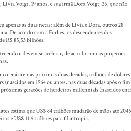
 Lívia Voigt, 19 anos, e sua irmã Dora Voigt, 26, que não
 apenas as duas netas: além de Lívia e Dora, outros 28
na. De acordo com a Forbes, os descendentes dos
e R$ 85,53 bilhões.
ecendo e devem se acelerar, de acordo com as projeções
nas.
cenário: nas próximas duas décadas, trilhões de dólares
 (nascidos em 1964 ou antes, nas duas décadas após o fim
próximas gerações de herdeiros millennials (nascidos ent
ates estima que US$ 84 trilhões mudarão de mãos até 2045
ros e US$ 11,9 trilhões para filantropia.