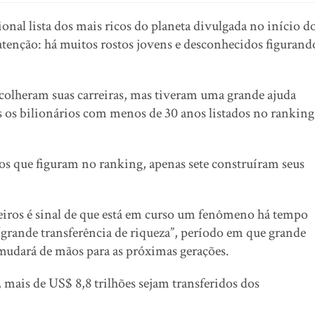
nal lista dos mais ricos do planeta divulgada no início d
atenção: há muitos rostos jovens e desconhecidos figurand
colheram suas carreiras, mas tiveram uma grande ajuda
dos os bilionários com menos de 30 anos listados no ranking
os que figuram no ranking, apenas sete construíram seus
deiros é sinal de que está em curso um fenômeno há tempo
“grande transferência de riqueza”, período em que grande
mudará de mãos para as próximas gerações.
, mais de US$ 8,8 trilhões sejam transferidos dos