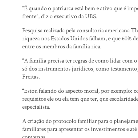
“É quando o patriarca está bem e ativo que é impo
frente”, diz o executivo da UBS.
Pesquisa realizada pela consultoria americana T
riqueza nos Estados Unidos falham, e que 60% de
entre os membros da família rica.
“A família precisa ter regras de como lidar com 
só dos instrumentos jurídicos, como testamento, 
Freitas.
“Estou falando do aspecto moral, por exemplo:
requisitos ele ou ela tem que ter, que escolarida
especialista.
A criação do protocolo familiar para o planejam
familiares para apresentar os investimentos e até
conversas.