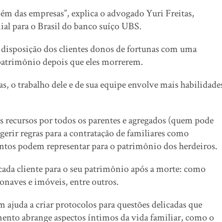
ém das empresas”, explica o advogado Yuri Freitas,
al para o Brasil do banco suíço UBS.
à disposição dos clientes donos de fortunas com uma
 patrimônio depois que eles morrerem.
as, o trabalho dele e de sua equipe envolve mais habilidade
os recursos por todos os parentes e agregados (quem pode
gerir regras para a contratação de familiares como
entos podem representar para o patrimônio dos herdeiros.
ada cliente para o seu patrimônio após a morte: como
ronaves e imóveis, entre outros.
juda a criar protocolos para questões delicadas que
mento abrange aspectos íntimos da vida familiar, como o