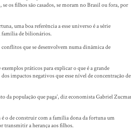
s, se os filhos são casados, se moram no Brasil ou fora, por
una, uma boa referência a esse universo é a série
família de bilionários.
 têm conflitos que se desenvolvem numa dinâmica de
 exemplos práticos para explicar o que é a grande
o dos impactos negativos que esse nível de concentração de
sto da população que paga’, diz economista Gabriel Zucma
 é o de construir com a família dona da fortuna um
r transmitir a herança aos filhos.