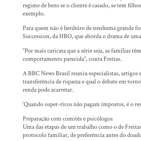
regime de bens se o cliente é casado, se tem filho
exemplo.
Para quem não é herdeiro de nenhuma grande fort
Succession, da HBO, que aborda o drama de uma 
“Por mais caricata que a série seja, as famílias
comportamento parecida”, conta Freitas.
A BBC News Brasil reuniu especialistas, artigos e
transferência de riqueza e qual o debate em torn
renda pode acarretar.
‘Quando super-ricos não pagam impostos, é o re
Preparação com comitês e psicólogos
Uma das etapas de um trabalho como o de Freitas
protocolo familiar, de preferência antes do doado