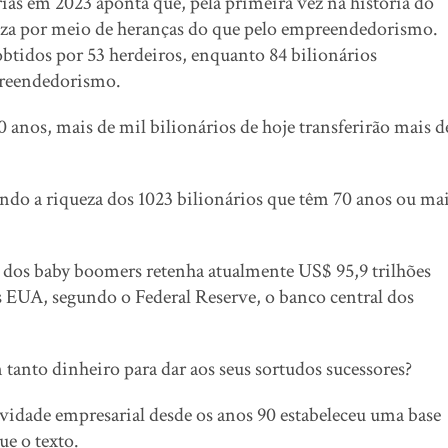
as em 2023 aponta que, pela primeira vez na história do
eza por meio de heranças do que pelo empreendedorismo.
btidos por 53 herdeiros, enquanto 84 bilionários
preendedorismo.
nos, mais de mil bilionários de hoje transferirão mais d
do a riqueza dos 1023 bilionários que têm 70 anos ou ma
o dos baby boomers retenha atualmente US$ 95,9 trilhões
os EUA, segundo o Federal Reserve, o banco central dos
 tanto dinheiro para dar aos seus sortudos sucessores?
ividade empresarial desde os anos 90 estabeleceu uma base
ue o texto.