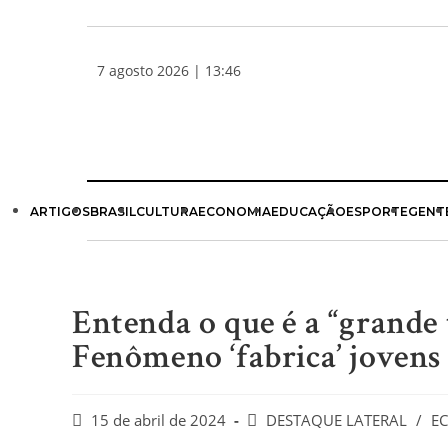
7 agosto 2026 | 13:46
ARTIGOS
BRASIL
CULTURA
ECONOMIA
EDUCAÇÃO
ESPORTE
GENT
Entenda o que é a “grande 
Fenômeno ‘fabrica’ jovens 
15 de abril de 2024
DESTAQUE LATERAL
/
E