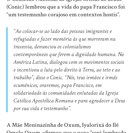
(Conic) lembrou que a vida do papa Francisco foi
“um testemunho corajoso em contextos hostis”.
“Ao colocar-se ao lado das pessoas imigrantes e
refugiadas e fazer memória às que morreram na
travessia, denunciou os colonialismos
contemporâneos que ferem a dignidade humana. Na
América Latina, dialogou com os movimentos sociais
e incentivou a luta pelo direito à Terra, ao teto e ao
trabalho”, disse o Conic. “Nós, teus irmãos e irmãs
ecumênicos, oraremos, papa Francisco, em
solidariedade às comunidades enlutadas da Igreja
Católica Apostólica Romana e para agradecer a Deus
por sua vida e testemunho”.
A Mãe Meninazinha de Oxum, Iyalorixá do Ilê
Omolu Oxum, afirmou que o papa “será lembrado