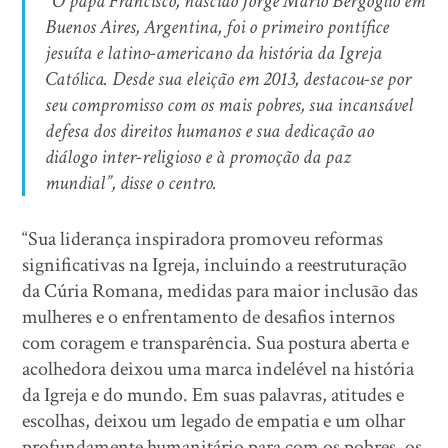
“O papa Francisco, nascido Jorge Mario Bergoglio em
Buenos Aires, Argentina, foi o primeiro pontífice
jesuíta e latino-americano da história da Igreja
Católica. Desde sua eleição em 2013, destacou-se por
seu compromisso com os mais pobres, sua incansável
defesa dos direitos humanos e sua dedicação ao
diálogo inter-religioso e à promoção da paz
mundial”, disse o centro.
“Sua liderança inspiradora promoveu reformas
significativas na Igreja, incluindo a reestruturação
da Cúria Romana, medidas para maior inclusão das
mulheres e o enfrentamento de desafios internos
com coragem e transparência. Sua postura aberta e
acolhedora deixou uma marca indelével na história
da Igreja e do mundo. Em suas palavras, atitudes e
escolhas, deixou um legado de empatia e um olhar
profundamente humanitário para com os pobres, os