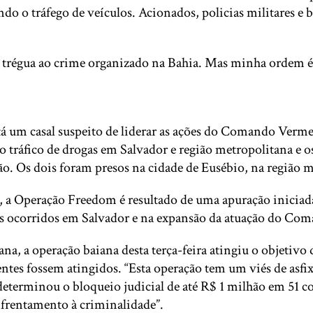
o o tráfego de veículos. Acionados, policias militares e 
 trégua ao crime organizado na Bahia. Mas minha ordem é 
 está um casal suspeito de liderar as ações do Comando Ve
tráfico de drogas em Salvador e região metropolitana e os
o. Os dois foram presos na cidade de Eusébio, na região m
a, a Operação Freedom é resultado de uma apuração inicia
os ocorridos em Salvador e na expansão da atuação do Com
ana, a operação baiana desta terça-feira atingiu o objetivo
s fossem atingidos. “Esta operação tem um viés de asfixia
eterminou o bloqueio judicial de até R$ 1 milhão em 51 co
nfrentamento à criminalidade”.