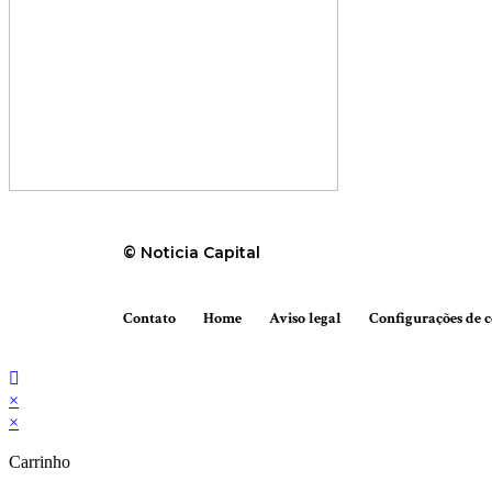
© Noticia Capital
Contato
Home
Aviso legal
Configurações de c
×
×
Carrinho