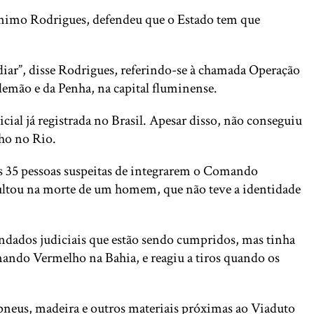
erônimo Rodrigues, defendeu que o Estado tem que
iar”, disse Rodrigues, referindo-se à chamada Operação
lemão e da Penha, na capital fluminense.
cial já registrada no Brasil. Apesar disso, não conseguiu
ho no Rio.
os 35 pessoas suspeitas de integrarem o Comando
resultou na morte de um homem, que não teve a identidade
ndados judiciais que estão sendo cumpridos, mas tinha
mando Vermelho na Bahia, e reagiu a tiros quando os
neus, madeira e outros materiais próximas ao Viaduto