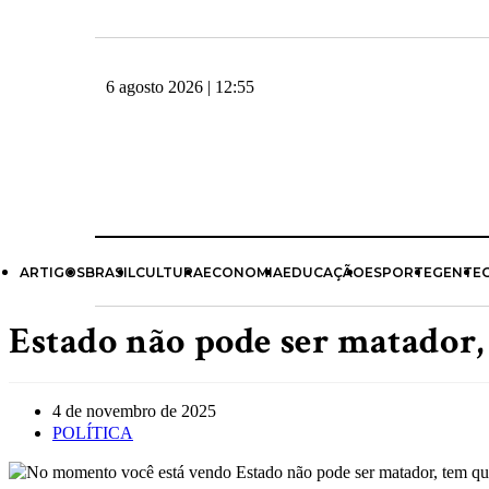
6 agosto 2026 | 12:55
ARTIGOS
BRASIL
CULTURA
ECONOMIA
EDUCAÇÃO
ESPORTE
GENTE
Estado não pode ser matador,
4 de novembro de 2025
POLÍTICA