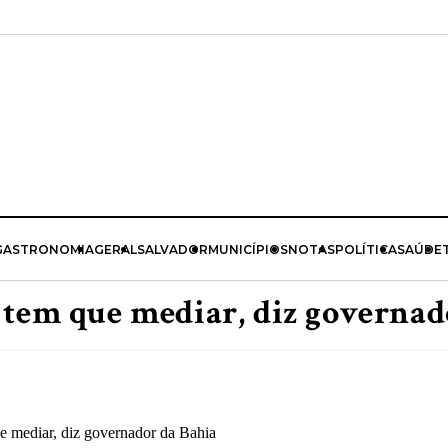
GASTRONOMIA
GERAL
SALVADOR
MUNICÍPIOS
NOTAS
POLÍTICA
SAÚDE
 tem que mediar, diz governad