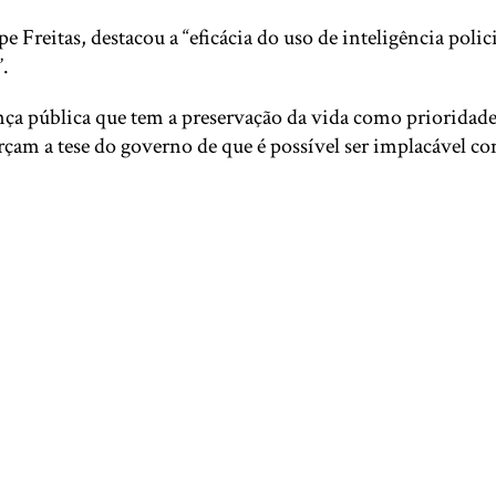
e Freitas, destacou a “eficácia do uso de inteligência polic
”.
ça pública que tem a preservação da vida como prioridade
çam a tese do governo de que é possível ser implacável c