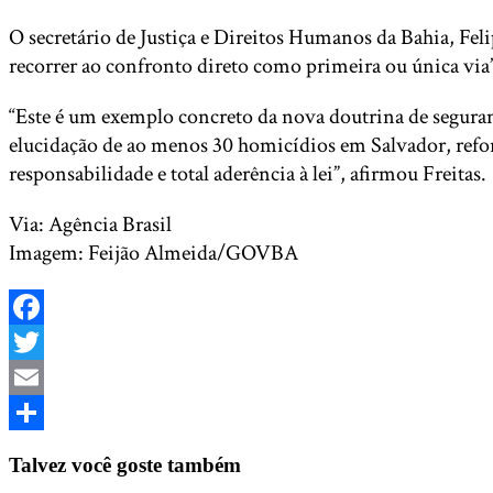
O secretário de Justiça e Direitos Humanos da Bahia, Felip
recorrer ao confronto direto como primeira ou única via
“Este é um exemplo concreto da nova doutrina de seguran
elucidação de ao menos 30 homicídios em Salvador, refor
responsabilidade e total aderência à lei”, afirmou Freitas.
Via: Agência Brasil
Imagem: Feijão Almeida/GOVBA
Facebook
Twitter
Email
Share
Talvez você goste também