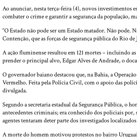
Ao anunciar, nesta terça-feira (4), novos investimentos
combater o crime e garantir a segurança da população, ma
“O Estado não pode ser um Estado matador. Não pode. Não
Contenção, que as forças de segurança pública do Rio de
A ação fluminense resultou em 121 mortes – incluindo as d
prender o principal alvo, Edgar Alves de Andrade, o d
O governador baiano destacou que, na Bahia, a Operação 
Vermelho. Feita pela Polícia Civil, com o apoio das polí
divulgada.
Segundo a secretaria estadual da Segurança Pública, o h
antecedentes criminais; era conhecido dos policiais por,
agentes tentaram deter parte dos investigados localizado
A morte do homem motivou protestos no bairro Uruguai.