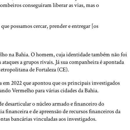
bombeiros conseguiram liberar as vias, mas o
que possamos cercar, prender e entregar [os
rmelho na Bahia. O homem, cuja identidade também não foi
 ataques a grupos rivais. Já sua companheira é apontada
etropolitana de Fortaleza (CE).
da em 2022 que apontou que os principais investigados
ando Vermelho para várias cidades da Bahia.
 de desarticular o núcleo armado e financeiro do
 financeira e de apreensão de recursos financeiros da
ntas bancárias vinculadas aos investigados.