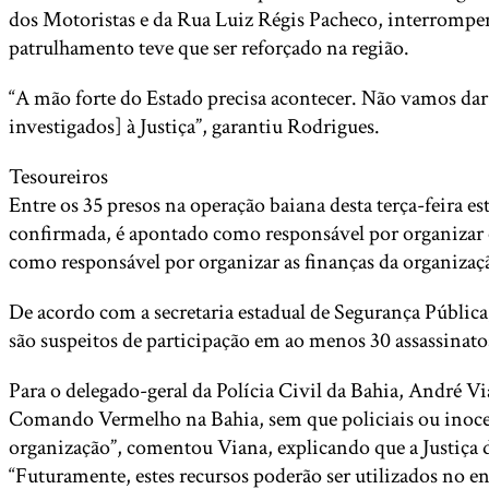
dos Motoristas e da Rua Luiz Régis Pacheco, interrompend
patrulhamento teve que ser reforçado na região.
“A mão forte do Estado precisa acontecer. Não vamos dar
investigados] à Justiça”, garantiu Rodrigues.
Tesoureiros
Entre os 35 presos na operação baiana desta terça-feira
confirmada, é apontado como responsável por organizar o 
como responsável por organizar as finanças da organizaçã
De acordo com a secretaria estadual de Segurança Públic
são suspeitos de participação em ao menos 30 assassinat
Para o delegado-geral da Polícia Civil da Bahia, André Vi
Comando Vermelho na Bahia, sem que policiais ou inocente
organização”, comentou Viana, explicando que a Justiça d
“Futuramente, estes recursos poderão ser utilizados no e