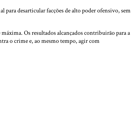
ial para desarticular facções de alto poder ofensivo, sem
 máxima. Os resultados alcançados contribuirão para a
ontra o crime e, ao mesmo tempo, agir com