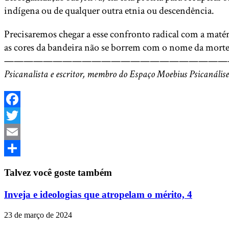
indígena ou de qualquer outra etnia ou descendência.
Precisaremos chegar a esse confronto radical com a maté
as cores da bandeira não se borrem com o nome da morte
———————————————————————
Psicanalista e escritor, membro do Espaço Moebius Psicanális
Facebook
Twitter
Email
Share
Talvez você goste também
Inveja e ideologias que atropelam o mérito, 4
23 de março de 2024