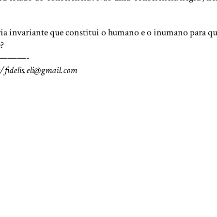
ria invariante que constitui o humano e o inumano para qu
?
———-
e/fidelis.eli@gmail.com