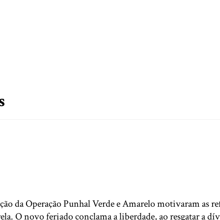
s
ção da Operação Punhal Verde e Amarelo motivaram as ref
ela. O novo feriado conclama a liberdade, ao resgatar a dí