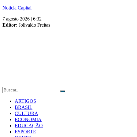
Skip
Noticia Capital
to
7 agosto 2026 | 6:32
content
Editor:
Jolivaldo Freitas
ARTIGOS
BRASIL
CULTURA
ECONOMIA
EDUCAÇÃO
ESPORTE