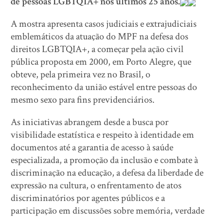
de pessoas LGBTQIA+ nos últimos 25 anos.
A mostra apresenta casos judiciais e extrajudiciais
emblemáticos da atuação do MPF na defesa dos
direitos LGBTQIA+, a começar pela ação civil
pública proposta em 2000, em Porto Alegre, que
obteve, pela primeira vez no Brasil, o
reconhecimento da união estável entre pessoas do
mesmo sexo para fins previdenciários.
As iniciativas abrangem desde a busca por
visibilidade estatística e respeito à identidade em
documentos até a garantia de acesso à saúde
especializada, a promoção da inclusão e combate à
discriminação na educação, a defesa da liberdade de
expressão na cultura, o enfrentamento de atos
discriminatórios por agentes públicos e a
participação em discussões sobre memória, verdade