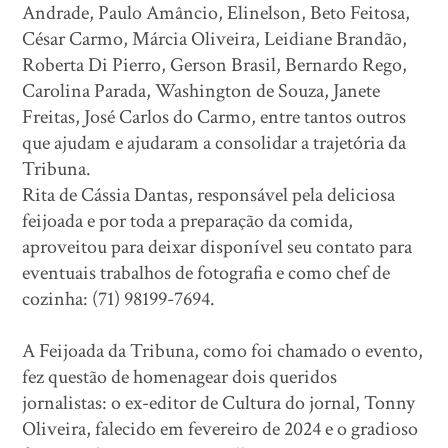
Andrade, Paulo Amâncio, Elinelson, Beto Feitosa,
César Carmo, Márcia Oliveira, Leidiane Brandão,
Roberta Di Pierro, Gerson Brasil, Bernardo Rego,
Carolina Parada, Washington de Souza, Janete
Freitas, José Carlos do Carmo, entre tantos outros
que ajudam e ajudaram a consolidar a trajetória da
Tribuna.
Rita de Cássia Dantas, responsável pela deliciosa
feijoada e por toda a preparação da comida,
aproveitou para deixar disponível seu contato para
eventuais trabalhos de fotografia e como chef de
cozinha: (71) 98199-7694.
A Feijoada da Tribuna, como foi chamado o evento,
fez questão de homenagear dois queridos
jornalistas: o ex-editor de Cultura do jornal, Tonny
Oliveira, falecido em fevereiro de 2024 e o gradioso