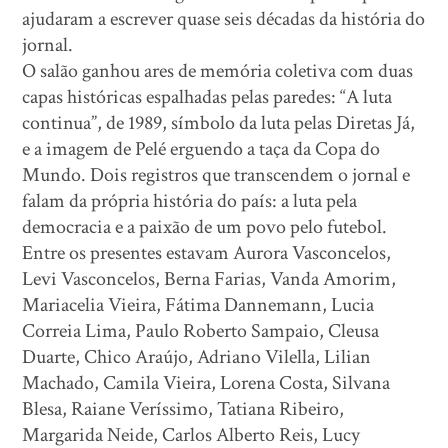
ajudaram a escrever quase seis décadas da história do
jornal.
O salão ganhou ares de memória coletiva com duas
capas históricas espalhadas pelas paredes: “A luta
continua”, de 1989, símbolo da luta pelas Diretas Já,
e a imagem de Pelé erguendo a taça da Copa do
Mundo. Dois registros que transcendem o jornal e
falam da própria história do país: a luta pela
democracia e a paixão de um povo pelo futebol.
Entre os presentes estavam Aurora Vasconcelos,
Levi Vasconcelos, Berna Farias, Vanda Amorim,
Mariacelia Vieira, Fátima Dannemann, Lucia
Correia Lima, Paulo Roberto Sampaio, Cleusa
Duarte, Chico Araújo, Adriano Vilella, Lilian
Machado, Camila Vieira, Lorena Costa, Silvana
Blesa, Raiane Veríssimo, Tatiana Ribeiro,
Margarida Neide, Carlos Alberto Reis, Lucy