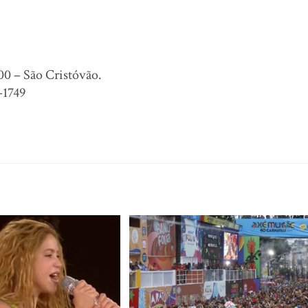
00 – São Cristóvão.
-1749