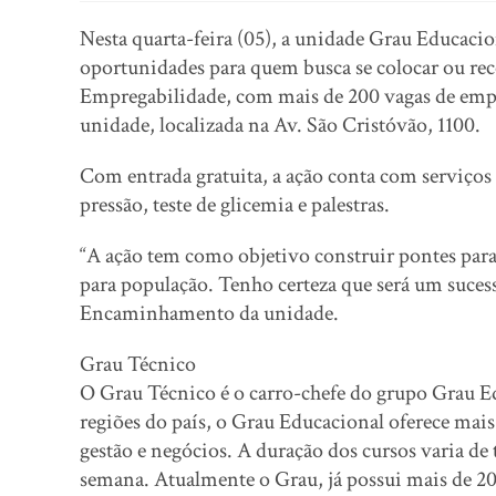
Nesta quarta-feira (05), a unidade Grau Educaci
oportunidades para quem busca se colocar ou reco
Empregabilidade, com mais de 200 vagas de empre
unidade, localizada na Av. São Cristóvão, 1100.
Com entrada gratuita, a ação conta com serviços 
pressão, teste de glicemia e palestras.
“A ação tem como objetivo construir pontes para 
para população. Tenho certeza que será um sucesso
Encaminhamento da unidade.
Grau Técnico
O Grau Técnico é o carro-chefe do grupo Grau E
regiões do país, o Grau Educacional oferece mais 
gestão e negócios. A duração dos cursos varia de 
semana. Atualmente o Grau, já possui mais de 20