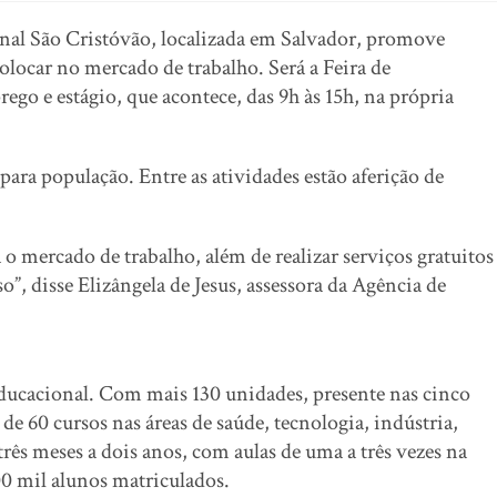
onal São Cristóvão, localizada em Salvador, promove
locar no mercado de trabalho. Será a Feira de
go e estágio, que acontece, das 9h às 15h, na própria
para população. Entre as atividades estão aferição de
o mercado de trabalho, além de realizar serviços gratuitos
”, disse Elizângela de Jesus, assessora da Agência de
ducacional. Com mais 130 unidades, presente nas cinco
de 60 cursos nas áreas de saúde, tecnologia, indústria,
três meses a dois anos, com aulas de uma a três vezes na
0 mil alunos matriculados.