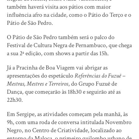
também haverá visita aos pátios com maior
influência afro na cidade, como o Pátio do Terço e o
Pátio de São Pedro.
O Pátio de São Pedro também será o palco do
Festival de Cultura Negra de Pernambuco, que chega
a sua 2ª edição, com shows a partir das 15h.
Já a Pracinha de Boa Viagem vai abrigar as
apresentações do espetáculo
Referências do Fuzuê –
Mestras, Mestres e Terreiros
, do Grupo Fuzuê de
Dança, que começarão às 18h30 e seguirão até as
22h30.
Em Sergipe, as atividades começam pela manhã, às
9h, com uma roda de conversa intitulada Novembro
Negro, no Centro de Criatividade, localizado ao
entorno da Maloca, o primeiro quilombo urbano de