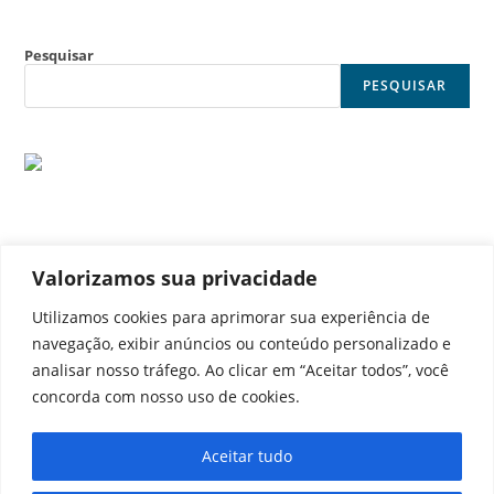
Pesquisar
PESQUISAR
Valorizamos sua privacidade
© Noticia Capital
Utilizamos cookies para aprimorar sua experiência de
navegação, exibir anúncios ou conteúdo personalizado e
analisar nosso tráfego. Ao clicar em “Aceitar todos”, você
concorda com nosso uso de cookies.
Contato
Home
Aviso legal
Configurações de cookies
Aceitar tudo
Equipe
Perfil
Política de cookies
Serviços