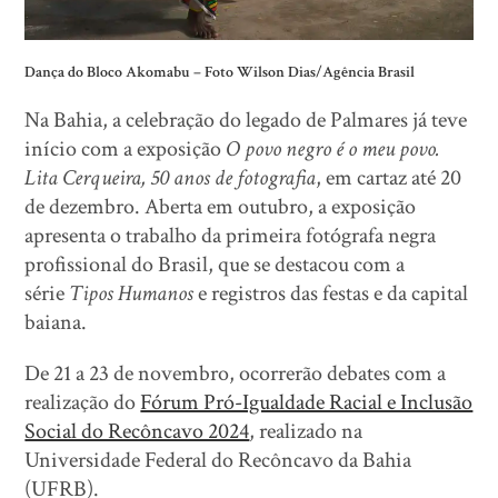
Dança do Bloco Akomabu –
Foto Wilson Dias/Agência Brasil
Na Bahia, a celebração do legado de Palmares já teve
início com a exposição
O povo negro é o meu povo.
Lita Cerqueira, 50 anos de fotografia
, em cartaz até 20
de dezembro. Aberta em outubro, a exposição
apresenta o trabalho da primeira fotógrafa negra
profissional do Brasil, que se destacou com a
série
Tipos Humanos
e registros das festas e da capital
baiana.
De 21 a 23 de novembro, ocorrerão debates com a
realização do
Fórum Pró-Igualdade Racial e Inclusão
Social do Recôncavo 2024
, realizado na
Universidade Federal do Recôncavo da Bahia
(UFRB).