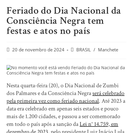
Feriado do Dia Nacional da
Consciência Negra tem
festas e atos no país
20 de novembro de 2024
BRASIL
/
Manchete
Nesta quarta-feira (20), o Dia Nacional de Zumbi
dos Palmares e da Consciência Negra
será celebrado
pela primeira vez como feriado nacional
. Até 2023 a
data era celebrado em apenas seis estados e pouco
mais de 1.200 cidades, e passou a ser comemorado
em todo o país após a sanção da
Lei n° 14.759, em
dezembro de 2023
, pelo presidente Luiz Inácio Lula