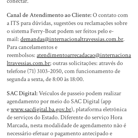
conectar.
Canal de Atendimento ao Cliente:
O contato com
a ITS para dúvidas, sugestões ou reclamações sobre
o sistema Ferry-Boat podem ser feitos pelo e-
mail:
demandas@internacionaltravessias.com.br
.
Para cancelamentos e
reembolsos:
atendimentoarrecadacao@internaciona
ltravessias.com.br
; outras solicitações: através do
telefone (71) 3103-2050, com funcionamento de
segunda a sexta, de 8:00 às 18:00.
SAC Digital:
Veículos de passeio podem realizar
agendamento por meio do SAC Digital (app
e
www.sacdigital.ba.gov.br
), plataforma eletrônica
de serviços do Estado. Diferente do serviço Hora
Marcada, nesta modalidade de agendamento não é
necessário efetuar o pagamento antecipado e