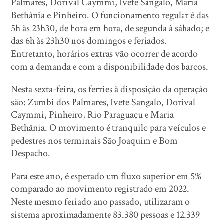
Palmares, Dorival Caymmi, Ivete Sangalo, Maria
Bethânia e Pinheiro. O funcionamento regular é das
5h às 23h30, de hora em hora, de segunda à sábado; e
das 6h às 23h30 nos domingos e feriados.
Entretanto, horários extras vão ocorrer de acordo
com a demanda e com a disponibilidade dos barcos.
Nesta sexta-feira, os ferries à disposição da operação
são: Zumbi dos Palmares, Ivete Sangalo, Dorival
Caymmi, Pinheiro, Rio Paraguaçu e Maria
Bethânia. O movimento é tranquilo para veículos e
pedestres nos terminais São Joaquim e Bom
Despacho.
Para este ano, é esperado um fluxo superior em 5%
comparado ao movimento registrado em 2022.
Neste mesmo feriado ano passado, utilizaram o
sistema aproximadamente 83.380 pessoas e 12.339