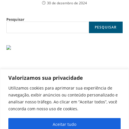
30 de dezembro de 2024
Pesquisar
PESQUISAR
Valorizamos sua privacidade
© Noticia Capital
Utilizamos cookies para aprimorar sua experiência de
navegação, exibir anúncios ou conteúdo personalizado e
analisar nosso tráfego. Ao clicar em “Aceitar todos”, você
concorda com nosso uso de cookies.
Contato
Home
Aviso legal
Configurações de cookies
Aceitar tudo
Equipe
Perfil
Política de cookies
Serviços