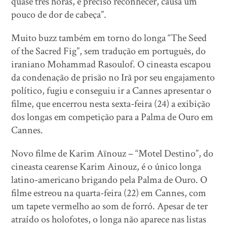
quase três horas, é preciso reconhecer, causa um
pouco de dor de cabeça”.
Muito buzz também em torno do longa “The Seed
of the Sacred Fig”, sem tradução em português, do
iraniano Mohammad Rasoulof. O cineasta escapou
da condenação de prisão no Irã por seu engajamento
político, fugiu e conseguiu ir a Cannes apresentar o
filme, que encerrou nesta sexta-feira (24) a exibição
dos longas em competição para a Palma de Ouro em
Cannes.
Novo filme de Karim Aïnouz – “Motel Destino”, do
cineasta cearense Karim Ainouz, é o único longa
latino-americano brigando pela Palma de Ouro. O
filme estreou na quarta-feira (22) em Cannes, com
um tapete vermelho ao som de forró. Apesar de ter
atraído os holofotes, o longa não aparece nas listas