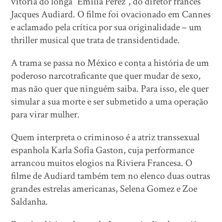
vitória do longa “Emilia Perez”, do diretor francês
Jacques Audiard. O filme foi ovacionado em Cannes
e aclamado pela crítica por sua originalidade – um
thriller musical que trata de transidentidade.
A trama se passa no México e conta a história de um
poderoso narcotraficante que quer mudar de sexo,
mas não quer que ninguém saiba. Para isso, ele quer
simular a sua morte e ser submetido a uma operação
para virar mulher.
Quem interpreta o criminoso é a atriz transsexual
espanhola Karla Sofía Gaston, cuja performance
arrancou muitos elogios na Riviera Francesa. O
filme de Audiard também tem no elenco duas outras
grandes estrelas americanas, Selena Gomez e Zoe
Saldanha.