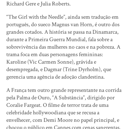
Richard Gere e Julia Roberts.
“The Girl with the Needle”, ainda sem tradução em
português, do sueco Magnus van Horn, é outro dos
grandes cotados. A história se passa na Dinamarca,
durante a Primeira Guerra Mundial, fala sobre a
sobrevivência das mulheres no caos e na pobreza. A
trama foca em duas personagens femininas:
Karoline (Vic Carmen Sonne), grávida e
desempregada, e Dagmar (Trine Dyrholm), que
gerencia uma agência de adoção clandestina.
A França tem outro grande representante na corrida
pela Palma de Ouro, “A Substância”, dirigido por
Coralie Fargeat. O filme de terror trata de uma
celebridade hollywoodiana que se recusa a
envelhecer, com Demi Moore no papel principal, e
chocou o público em Cannes com cenas sangrentas.