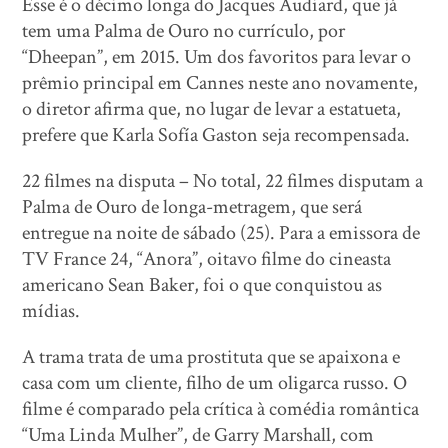
Esse é o décimo longa do Jacques Audiard, que já
tem uma Palma de Ouro no currículo, por
“Dheepan”, em 2015. Um dos favoritos para levar o
prêmio principal em Cannes neste ano novamente,
o diretor afirma que, no lugar de levar a estatueta,
prefere que Karla Sofía Gaston seja recompensada.
22 filmes na disputa – No total, 22 filmes disputam a
Palma de Ouro de longa-metragem, que será
entregue na noite de sábado (25). Para a emissora de
TV France 24, “Anora”, oitavo filme do cineasta
americano Sean Baker, foi o que conquistou as
mídias.
A trama trata de uma prostituta que se apaixona e
casa com um cliente, filho de um oligarca russo. O
filme é comparado pela crítica à comédia romântica
“Uma Linda Mulher”, de Garry Marshall, com