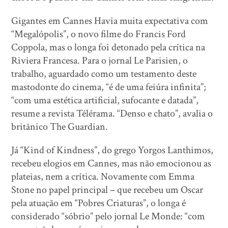
Gigantes em Cannes Havia muita expectativa com
“Megalópolis”, o novo filme do Francis Ford
Coppola, mas o longa foi detonado pela crítica na
Riviera Francesa. Para o jornal Le Parisien, o
trabalho, aguardado como um testamento deste
mastodonte do cinema, “é de uma feiúra infinita”;
“com uma estética artificial, sufocante e datada”,
resume a revista Télérama. “Denso e chato”, avalia o
britânico The Guardian.
Já “Kind of Kindness”, do grego Yorgos Lanthimos,
recebeu elogios em Cannes, mas não emocionou as
plateias, nem a crítica. Novamente com Emma
Stone no papel principal – que recebeu um Oscar
pela atuação em “Pobres Criaturas”, o longa é
considerado “sóbrio” pelo jornal Le Monde: “com