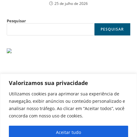
25 de julho de 2026
Pesquisar
PESQUISAR
Valorizamos sua privacidade
© Noticia Capital
Utilizamos cookies para aprimorar sua experiência de
navegação, exibir anúncios ou conteúdo personalizado e
analisar nosso tráfego. Ao clicar em “Aceitar todos”, você
concorda com nosso uso de cookies.
Contato
Home
Aviso legal
Configurações de cookies
Aceitar tudo
Equipe
Perfil
Política de cookies
Serviços