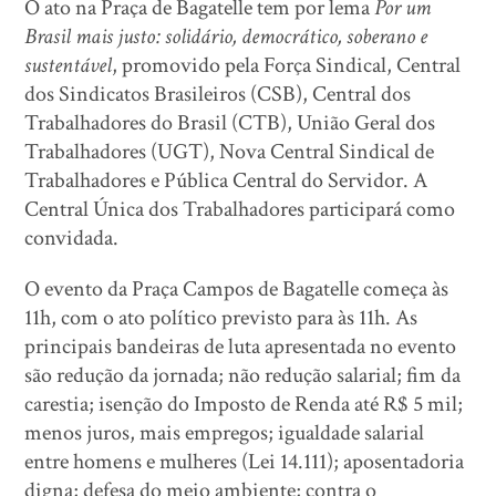
O ato na Praça de Bagatelle tem por lema
Por um
Brasil mais justo: solidário, democrático, soberano e
sustentável
, promovido pela Força Sindical, Central
dos Sindicatos Brasileiros (CSB), Central dos
Trabalhadores do Brasil (CTB), União Geral dos
Trabalhadores (UGT), Nova Central Sindical de
Trabalhadores e Pública Central do Servidor. A
Central Única dos Trabalhadores participará como
convidada.
O evento da Praça Campos de Bagatelle começa às
11h, com o ato político previsto para às 11h. As
principais bandeiras de luta apresentada no evento
são redução da jornada; não redução salarial; fim da
carestia; isenção do Imposto de Renda até R$ 5 mil;
menos juros, mais empregos; igualdade salarial
entre homens e mulheres (Lei 14.111); aposentadoria
digna; defesa do meio ambiente; contra o