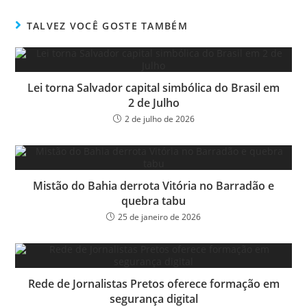
bo
tt
ail
e
ok
er
TALVEZ VOCÊ GOSTE TAMBÉM
Lei torna Salvador capital simbólica do Brasil em
2 de Julho
2 de julho de 2026
Mistão do Bahia derrota Vitória no Barradão e
quebra tabu
25 de janeiro de 2026
Rede de Jornalistas Pretos oferece formação em
segurança digital