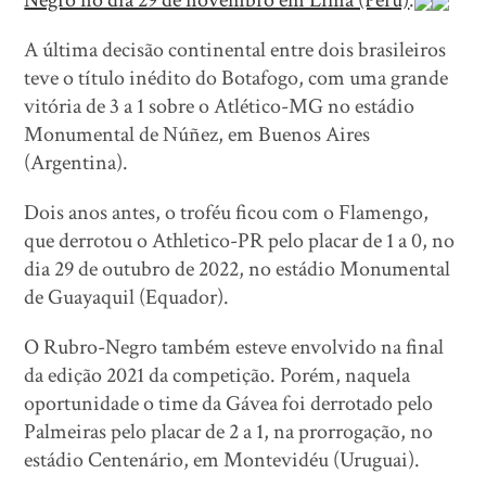
Negro no dia 29 de novembro em Lima (Peru)
.
A última decisão continental entre dois brasileiros
teve o título inédito do Botafogo, com uma grande
vitória de 3 a 1 sobre o Atlético-MG no estádio
Monumental de Núñez, em Buenos Aires
(Argentina).
Dois anos antes, o troféu ficou com o Flamengo,
que derrotou o Athletico-PR pelo placar de 1 a 0, no
dia 29 de outubro de 2022, no estádio Monumental
de Guayaquil (Equador).
O Rubro-Negro também esteve envolvido na final
da edição 2021 da competição. Porém, naquela
oportunidade o time da Gávea foi derrotado pelo
Palmeiras pelo placar de 2 a 1, na prorrogação, no
estádio Centenário, em Montevidéu (Uruguai).