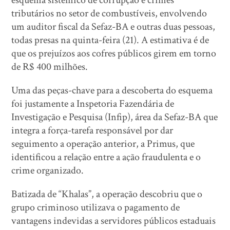
esquema sistêmico de corrupção e crimes
tributários no setor de combustíveis, envolvendo
um auditor fiscal da Sefaz-BA e outras duas pessoas,
todas presas na quinta-feira (21). A estimativa é de
que os prejuízos aos cofres públicos girem em torno
de R$ 400 milhões.
Uma das peças-chave para a descoberta do esquema
foi justamente a Inspetoria Fazendária de
Investigação e Pesquisa (Infip), área da Sefaz-BA que
integra a força-tarefa responsável por dar
seguimento a operação anterior, a Primus, que
identificou a relação entre a ação fraudulenta e o
crime organizado.
Batizada de “Khalas”, a operação descobriu que o
grupo criminoso utilizava o pagamento de
vantagens indevidas a servidores públicos estaduais