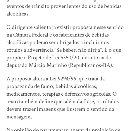
eventos de trânsito provenientes do uso de bebidas
alcoólicas.
O dirigente salienta já existir proposta nesse sentido
na Câmara Federal e os fabricantes de bebidas
alcoólicas poderão ser obrigados a incluir nos
rótulos a advertência “Se beber, não dirija”. É o que
propõe o Projeto de Lei 5350/20, de autoria do
deputado Márcio Marinho (Republicanos-BA).
A proposta altera a Lei 9294/96, que trata da
propaganda de fumo, bebidas alcoólicas,
medicamentos, terapias e defensivos agrícolas. O
texto também define que, além da frase, os rótulos
devem trazer imagens que ilustrem o sentido da
mensagem.
Na opinião do parlamentar, apesar da proibição de