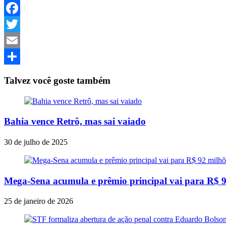
Facebook
Twitter
Email
Share
Talvez você goste também
Bahia vence Retrô, mas sai vaiado
30 de julho de 2025
Mega-Sena acumula e prêmio principal vai para R$ 9
25 de janeiro de 2026