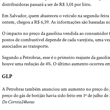
distribuidoras passará a ser de R$ 3,01 por litro.
Em Salvador, quem abasteceu o veículo na segunda-feira 
ontem, chegou a R$ 6,59. As informações são baseadas no
O impacto no preço da gasolina vendida ao consumidor fi
postos de combustível depende de cada varejista, uma vez
associados ao transporte.
Segundo a Petrobras, esse é o primeiro reajuste da gasoli
houve uma redução de 4%. O último aumento ocorreu em 
GLP
A Petrobras também anunciou um aumento no preço do gás 
preço do gás de botijão havia sido feito em 1º de julho 
Do Correio24horas