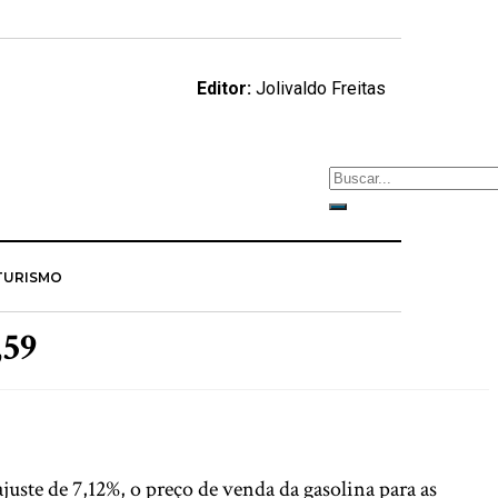
Editor:
Jolivaldo Freitas
TURISMO
,59
juste de 7,12%, o preço de venda da gasolina para as