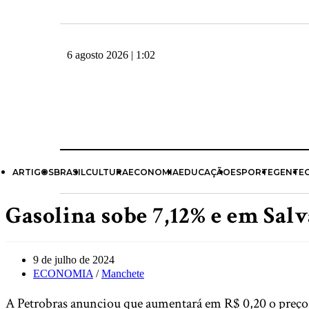
6 agosto 2026 | 1:02
ARTIGOS
BRASIL
CULTURA
ECONOMIA
EDUCAÇÃO
ESPORTE
GENTE
Gasolina sobe 7,12% e em Salva
9 de julho de 2024
ECONOMIA
/
Manchete
A Petrobras anunciou que aumentará em R$ 0,20 o preço do 