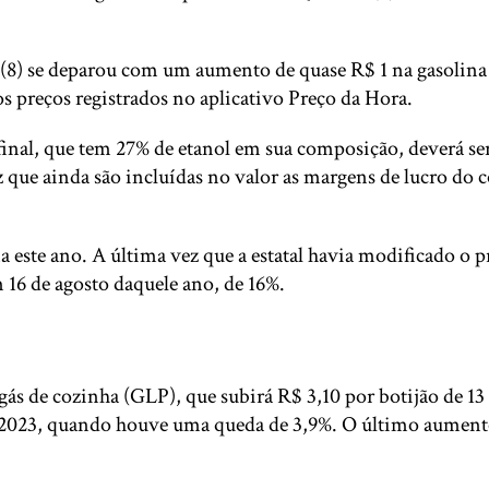
(8) se deparou com um aumento de quase R$ 1 na gasolina 
s preços registrados no aplicativo Preço da Hora.
nal, que tem 27% de etanol em sua composição, deverá ser 
 que ainda são incluídas no valor as margens de lucro do c
na este ano. A última vez que a estatal havia modificado o
16 de agosto daquele ano, de 16%.
de cozinha (GLP), que subirá R$ 3,10 por botijão de 13 kg
de 2023, quando houve uma queda de 3,9%. O último aumento