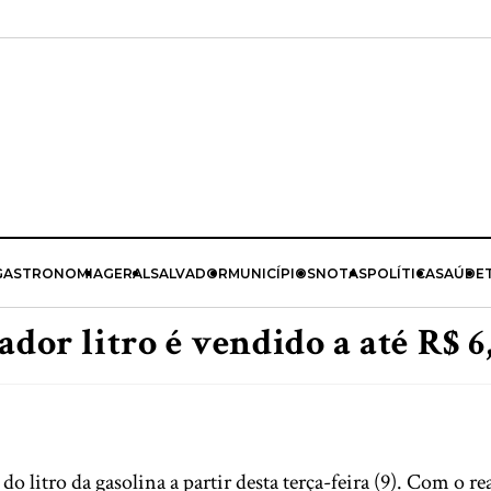
GASTRONOMIA
GERAL
SALVADOR
MUNICÍPIOS
NOTAS
POLÍTICA
SAÚDE
dor litro é vendido a até R$ 6
litro da gasolina a partir desta terça-feira (9). Com o rea