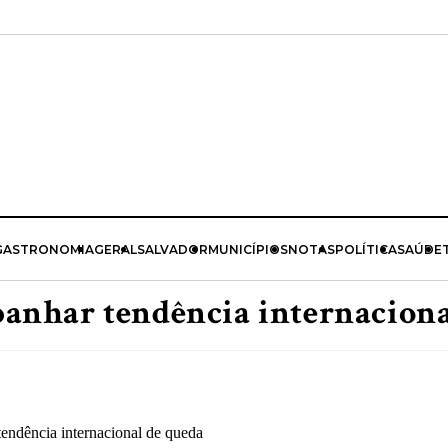
GASTRONOMIA
GERAL
SALVADOR
MUNICÍPIOS
NOTAS
POLÍTICA
SAÚDE
anhar tendência internaciona