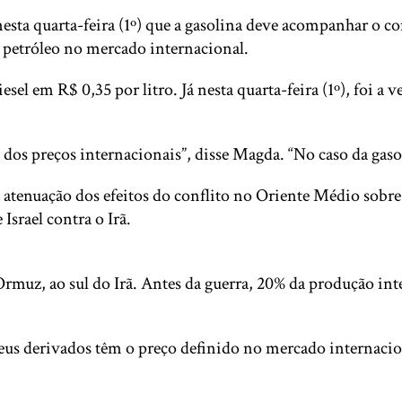
esta quarta-feira (1º) que a gasolina deve acompanhar o 
 petróleo no mercado internacional.
diesel em R$ 0,35 por litro. Já nesta quarta-feira (1º), foi
s preços internacionais”, disse Magda. “No caso da gasol
a atenuação dos efeitos do conflito no Oriente Médio sobre
srael contra o Irã.
 Ormuz, ao sul do Irã. Antes da guerra, 20% da produção in
e seus derivados têm o preço definido no mercado interna