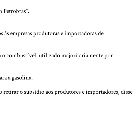
o Petrobras”.
ios às empresas produtoras e importadoras de
a o combustível, utilizado majoritariamente por
ra a gasolina.
retirar o subsídio aos produtores e importadores, disse