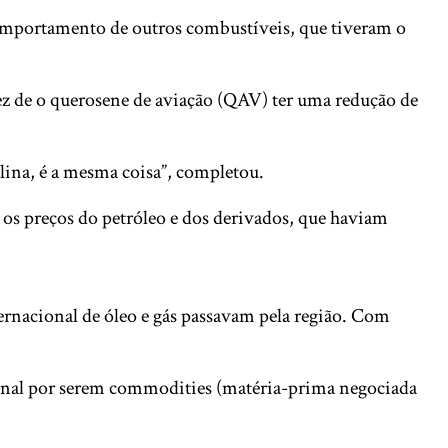
comportamento de outros combustíveis, que tiveram o
 a vez de o querosene de aviação (QAV) ter uma redução de
ina, é a mesma coisa”, completou.
 os preços do petróleo e dos derivados, que haviam
ternacional de óleo e gás passavam pela região. Com
cional por serem commodities (matéria-prima negociada