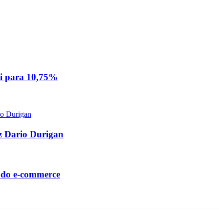
ai para 10,75%
iz Dario Durigan
e do e-commerce