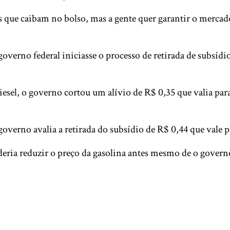
s que caibam no bolso, mas a gente quer garantir o mercad
overno federal iniciasse o processo de retirada de subsíd
sel, o governo cortou um alívio de R$ 0,35 que valia par
verno avalia a retirada do subsídio de R$ 0,44 que vale pa
ria reduzir o preço da gasolina antes mesmo de o governo 