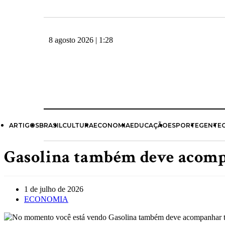
8 agosto 2026 | 1:28
ARTIGOS
BRASIL
CULTURA
ECONOMIA
EDUCAÇÃO
ESPORTE
GENTE
Gasolina também deve acomp
1 de julho de 2026
ECONOMIA