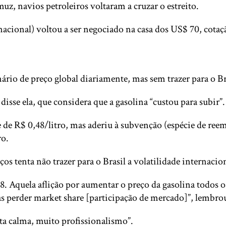
uz, navios petroleiros voltaram a cruzar o estreito.
ernacional) voltou a ser negociado na casa dos US$ 70, co
o de preço global diariamente, mas sem trazer para o Bras
sse ela, que considera que a gasolina “custou para subir”.
de R$ 0,48/litro, mas aderiu à subvenção (espécie de reem
ro.
eços tenta não trazer para o Brasil a volatilidade internac
Aquela aflição por aumentar o preço da gasolina todos os 
ras perder market share [participação de mercado]”, lembro
ta calma, muito profissionalismo”.