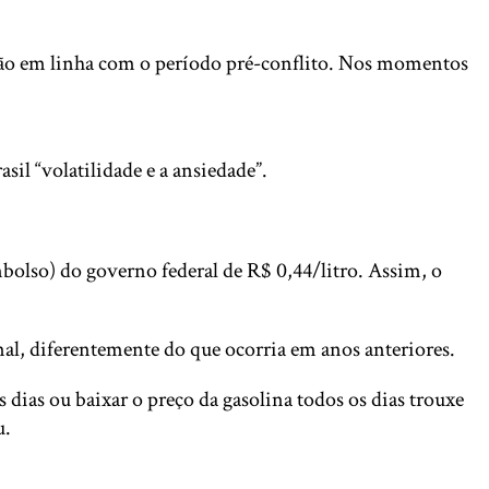
tação em linha com o período pré-conflito. Nos momentos
il “volatilidade e a ansiedade”.
bolso) do governo federal de R$ 0,44/litro. Assim, o
ional, diferentemente do que ocorria em anos anteriores.
dias ou baixar o preço da gasolina todos os dias trouxe
u.