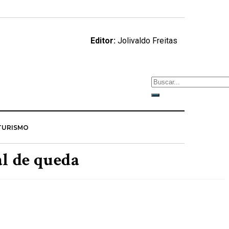
Editor:
Jolivaldo Freitas
TURISMO
l de queda