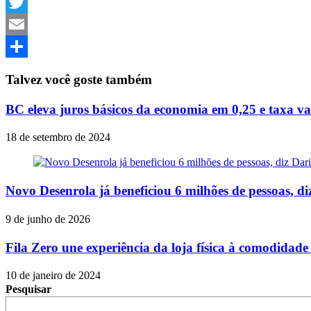
Facebook
Twitter
Email
Share
Talvez você goste também
BC eleva juros básicos da economia em 0,25 e taxa v
18 de setembro de 2024
Novo Desenrola já beneficiou 6 milhões de pessoas, d
9 de junho de 2026
Fila Zero une experiência da loja física à comodidad
10 de janeiro de 2024
Pesquisar