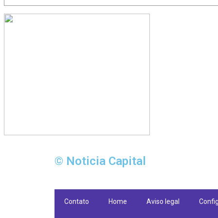
© Noticia Capital
Contato
Home
Aviso legal
Confi