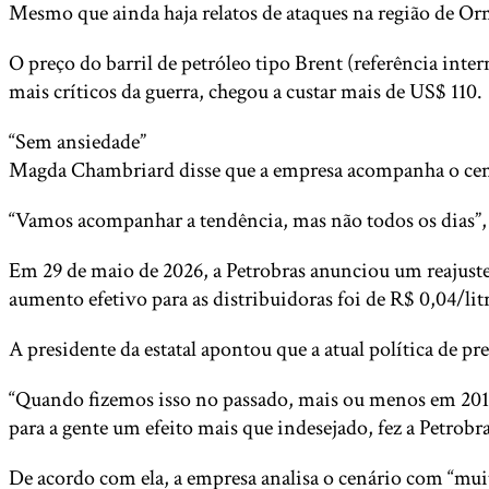
Mesmo que ainda haja relatos de ataques na região de Orm
O preço do barril de petróleo tipo Brent (referência int
mais críticos da guerra, chegou a custar mais de US$ 110.
“Sem ansiedade”
Magda Chambriard disse que a empresa acompanha o cenári
“Vamos acompanhar a tendência, mas não todos os dias”, di
Em 29 de maio de 2026, a Petrobras anunciou um reajuste 
aumento efetivo para as distribuidoras foi de R$ 0,04/lit
A presidente da estatal apontou que a atual política de pr
“Quando fizemos isso no passado, mais ou menos em 2018. 
para a gente um efeito mais que indesejado, fez a Petrob
De acordo com ela, a empresa analisa o cenário com “mui