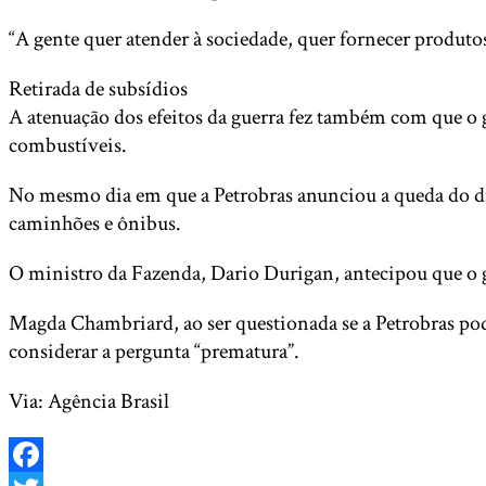
“A gente quer atender à sociedade, quer fornecer produto
Retirada de subsídios
A atenuação dos efeitos da guerra fez também com que o g
combustíveis.
No mesmo dia em que a Petrobras anunciou a queda do die
caminhões e ônibus.
O ministro da Fazenda, Dario Durigan, antecipou que o go
Magda Chambriard, ao ser questionada se a Petrobras pode
considerar a pergunta “prematura”.
Via: Agência Brasil