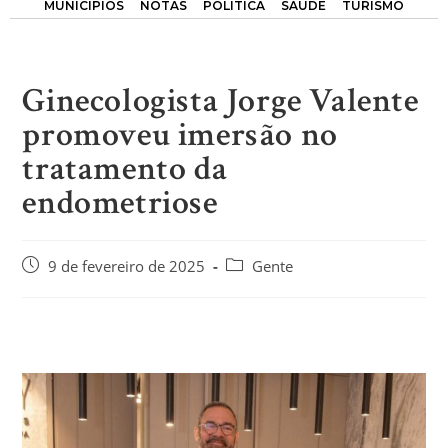
MUNICÍPIOS
NOTAS
POLÍTICA
SAÚDE
TURISMO
Ginecologista Jorge Valente
promoveu imersão no
tratamento da
endometriose
9 de fevereiro de 2025
Gente