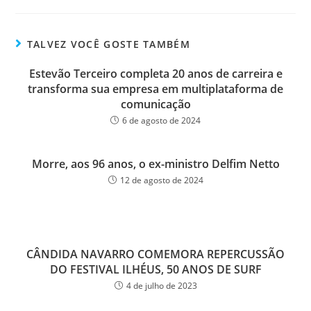
bo
tt
ail
e
ok
er
TALVEZ VOCÊ GOSTE TAMBÉM
Estevão Terceiro completa 20 anos de carreira e
transforma sua empresa em multiplataforma de
comunicação
6 de agosto de 2024
Morre, aos 96 anos, o ex-ministro Delfim Netto
12 de agosto de 2024
CÂNDIDA NAVARRO COMEMORA REPERCUSSÃO
DO FESTIVAL ILHÉUS, 50 ANOS DE SURF
4 de julho de 2023