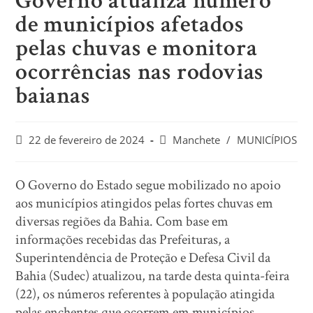
Governo atualiza número
de municípios afetados
pelas chuvas e monitora
ocorrências nas rodovias
baianas
22 de fevereiro de 2024
Manchete
/
MUNICÍPIOS
O Governo do Estado segue mobilizado no apoio
aos municípios atingidos pelas fortes chuvas em
diversas regiões da Bahia. Com base em
informações recebidas das Prefeituras, a
Superintendência de Proteção e Defesa Civil da
Bahia (Sudec) atualizou, na tarde desta quinta-feira
(22), os números referentes à população atingida
pelas enchentes que ocorrem em municípios