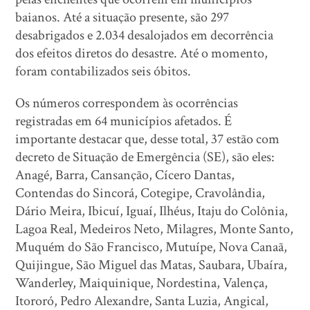
baianos. Até a situação presente, são 297
desabrigados e 2.034 desalojados em decorrência
dos efeitos diretos do desastre. Até o momento,
foram contabilizados seis óbitos.
Os números correspondem às ocorrências
registradas em 64 municípios afetados. É
importante destacar que, desse total, 37 estão com
decreto de Situação de Emergência (SE), são eles:
Anagé, Barra, Cansanção, Cícero Dantas,
Contendas do Sincorá, Cotegipe, Cravolândia,
Dário Meira, Ibicuí, Iguaí, Ilhéus, Itaju do Colônia,
Lagoa Real, Medeiros Neto, Milagres, Monte Santo,
Muquém do São Francisco, Mutuípe, Nova Canaã,
Quijingue, São Miguel das Matas, Saubara, Ubaíra,
Wanderley, Maiquinique, Nordestina, Valença,
Itororó, Pedro Alexandre, Santa Luzia, Angical,