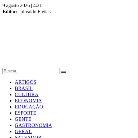
Skip
9 agosto 2026 | 4:21
to
Editor:
Jolivaldo Freitas
content
ARTIGOS
BRASIL
CULTURA
ECONOMIA
EDUCAÇÃO
ESPORTE
GENTE
GASTRONOMIA
GERAL
SALVADOR