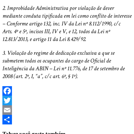
2. Improbidade Administrativa por violação de dever
mediante conduta tipificada em lei como conflito de interesse
– Conforme artigo 132, inc. IV da Lei nº 8.112/1990, c/c
Arts. 4º e 5º, incisos III, IV e V, e 12, todos da Lei nº
12.813/2013, e artigo 11 da Lei 8.429/92.
3. Violação do regime de dedicação exclusiva a que se
submetem todos os ocupantes do cargo de Oficial de
Inteligência da ABIN – Lei nº 11.776, de 17 de setembro de
2008 (art. 2º, I, “a”, c/c art. 6º, § 1º).
Facebook
Twitter
Email
Share
Talvez você goste também