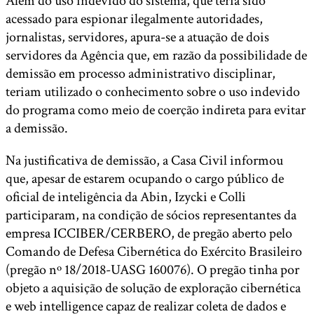
Além do uso indevido do sistema, que teria sido
acessado para espionar ilegalmente autoridades,
jornalistas, servidores, apura-se a atuação de dois
servidores da Agência que, em razão da possibilidade de
demissão em processo administrativo disciplinar,
teriam utilizado o conhecimento sobre o uso indevido
do programa como meio de coerção indireta para evitar
a demissão.
Na justificativa de demissão, a Casa Civil informou
que, apesar de estarem ocupando o cargo público de
oficial de inteligência da Abin, Izycki e Colli
participaram, na condição de sócios representantes da
empresa ICCIBER/CERBERO, de pregão aberto pelo
Comando de Defesa Cibernética do Exército Brasileiro
(pregão nº 18/2018-UASG 160076). O pregão tinha por
objeto a aquisição de solução de exploração cibernética
e web intelligence capaz de realizar coleta de dados e