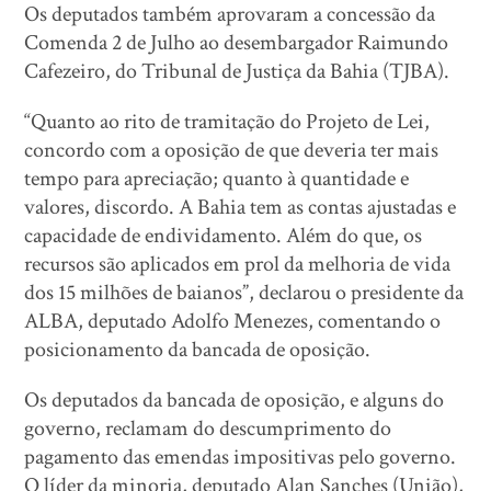
Os deputados também aprovaram a concessão da
Comenda 2 de Julho ao desembargador Raimundo
Cafezeiro, do Tribunal de Justiça da Bahia (TJBA).
“Quanto ao rito de tramitação do Projeto de Lei,
concordo com a oposição de que deveria ter mais
tempo para apreciação; quanto à quantidade e
valores, discordo. A Bahia tem as contas ajustadas e
capacidade de endividamento. Além do que, os
recursos são aplicados em prol da melhoria de vida
dos 15 milhões de baianos”, declarou o presidente da
ALBA, deputado Adolfo Menezes, comentando o
posicionamento da bancada de oposição.
Os deputados da bancada de oposição, e alguns do
governo, reclamam do descumprimento do
pagamento das emendas impositivas pelo governo.
O líder da minoria, deputado Alan Sanches (União),