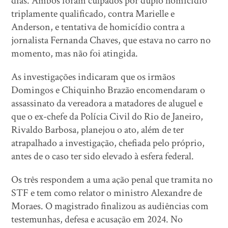
dias. Ambos foram culpados por duplo homicídio
triplamente qualificado, contra Marielle e
Anderson, e tentativa de homicídio contra a
jornalista Fernanda Chaves, que estava no carro no
momento, mas não foi atingida.
As investigações indicaram que os irmãos
Domingos e Chiquinho Brazão encomendaram o
assassinato da vereadora a matadores de aluguel e
que o ex-chefe da Polícia Civil do Rio de Janeiro,
Rivaldo Barbosa, planejou o ato, além de ter
atrapalhado a investigação, chefiada pelo próprio,
antes de o caso ter sido elevado à esfera federal.
Os três respondem a uma ação penal que tramita no
STF e tem como relator o ministro Alexandre de
Moraes. O magistrado finalizou as audiências com
testemunhas, defesa e acusação em 2024. No