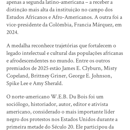
apenas a segunda latino-americana – a receber a
distinção mais alta da instituição no campo dos
Estudos Africanos e Afro-Americanos. A outra foi a
vice-presidente da Colômbia, Francia Márquez, em
2024.
A medalha reconhece trajetórias que fortalecem o
legado intelectual e cultural das populações africanas
e afrodescendentes no mundo. Entre os outros
premiados de 2025 estão James E. Clyburn, Misty
Copeland, Brittney Griner, George E. Johnson,
Spike Lee e Amy Sherald.
O norte-americano W.E.B. Du Bois foi um
sociólogo, historiador, autor, editor e ativista
americano, considerado o mais importante líder
negro dos protestos nos Estados Unidos durante a
primeira metade do Século 20. Ele participou da