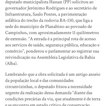
deputado municipalista Hassan (PP) solicitou ao
governador Jerônimo Rodrigues e ao secretário de
Infraestrutura, Saulo Pontes, a pavimentação
asfáltica do trecho da rodovia BA-130, que liga a
sede do município de Planaltino ao povoado de
Campinhos, com aproximadamente 11 quilômetros
de extensão. “A estrada é a principal rota de acesso
aos serviços de saúde, segurança pública, educação e
comércio”, ponderou o parlamentar ao registrar sua
reivindicação na Assembleia Legislativa da Bahia
(Alba).
Lembrando que a obra solicitada é um antigo anseio
da população local e das comunidades
circunvizinhas, o deputado frisou a necessidade
urgente da realização dessa demanda “diante das
condições precárias da via, que atualmente é de terra
e se encontra em estado crítico de conservação,