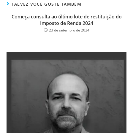
ok
er
TALVEZ VOCÊ GOSTE TAMBÉM
Começa consulta ao último lote de restituição do
Imposto de Renda 2024
23 de setembro de 2024