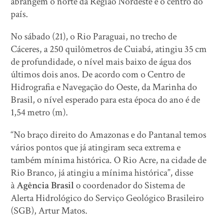
abrangem o norte da Região Nordeste e o centro do
país.
No sábado (21), o Rio Paraguai, no trecho de
Cáceres, a 250 quilômetros de Cuiabá, atingiu 35 cm
de profundidade, o nível mais baixo de água dos
últimos dois anos. De acordo com o Centro de
Hidrografia e Navegação do Oeste, da Marinha do
Brasil, o nível esperado para esta época do ano é de
1,54 metro (m).
“No braço direito do Amazonas e do Pantanal temos
vários pontos que já atingiram seca extrema e
também mínima histórica. O Rio Acre, na cidade de
Rio Branco, já atingiu a mínima histórica”, disse
à
Agência Brasil
o coordenador do Sistema de
Alerta Hidrológico do Serviço Geológico Brasileiro
(SGB), Artur Matos.