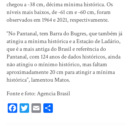
chegou a -38 cm, décima mínima histórica. Os
níveis mais baixos, de -61 cm e -60 cm, foram
observados em 1964 e 2021, respectivamente.
“No Pantanal, tem Barra do Bugres, que também já
atingiu a mínima histórica e a Estação de Ladário,
que é a mais antiga do Brasil e referência do
Pantanal, com 124 anos de dados históricos, ainda
não atingiu o mínimo histórico, mas faltam
aproximadamente 20 cm para atingir a mínima
histórica”, lamentou Matos.
Fonte e foto: Agencia Brasil
Fa
T
E
Sh
ce
wi
m
ar
bo
tt
ail
e