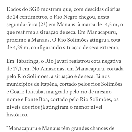
Dados do SGB mostram que, com descidas diárias
de 24 centímetros, o Rio Negro chegou, nesta
segunda-feira (23) em Manaus, à marca de 14,5 m, o
que reafirma a situação de seca. Em Manacapuru,
próximo a Manaus, O Rio Solimões atingiu a cota
de 4,29 m, configurando situação de seca extrema.
Em Tabatinga, o Rio Javari registrou cota negativa
de 17,1 cm. No Amazonas, em Manacapuru, cortada
pelo Rio Solimões, a situação é de seca. Já nos
municípios de Itapéua, cortado pelos rios Solimões
e Coari; Itaituba, margeado pelo rio de mesmo
nome e Fonte Boa, cortado pelo Rio Solimões, os
níveis dos rios já atingiram o menor nível
histórico.
“Manacapuru e Manaus têm grandes chances de