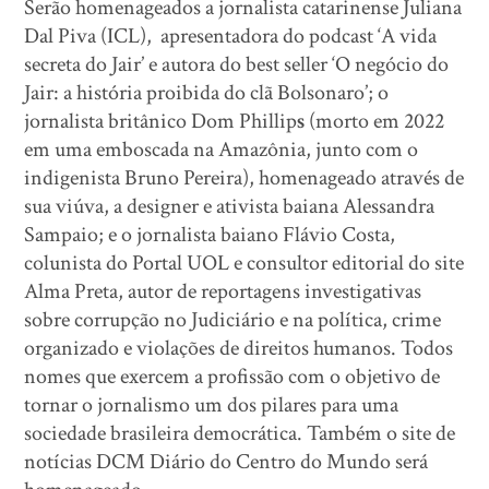
Serão homenageados a jornalista catarinense Juliana
Dal Piva (ICL), apresentadora do podcast ‘A vida
secreta do Jair’ e autora do best seller ‘O negócio do
Jair: a história proibida do clã Bolsonaro’; o
jornalista britânico Dom Phillip
s
(morto em 2022
em uma emboscada na Amazônia, junto com o
indigenista Bruno Pereira), homenageado através de
sua viúva, a designer e ativista baiana Alessandra
Sampaio; e o jornalista baiano
Flávio Costa,
colunista do Portal UOL e consultor editorial do site
Alma Preta, autor de reportagens investigativas
sobre corrupção no Judiciário e na política, crime
organizado e violações de direitos humanos. Todos
nomes que exercem a profissão com o objetivo de
tornar o jornalismo um dos pilares para uma
sociedade brasileira democrática. Também o site de
notícias DCM Diário do Centro do Mundo
será