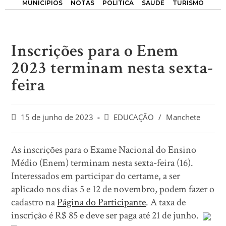
MUNICÍPIOS
NOTAS
POLÍTICA
SAÚDE
TURISMO
Inscrições para o Enem
2023 terminam nesta sexta-
feira
15 de junho de 2023
EDUCAÇÃO
/
Manchete
As inscrições para o Exame Nacional do Ensino
Médio (Enem) terminam nesta sexta-feira (16).
Interessados em participar do certame, a ser
aplicado nos dias 5 e 12 de novembro, podem fazer o
cadastro na
Página do Participante
. A taxa de
inscrição é R$ 85 e deve ser paga até 21 de junho.