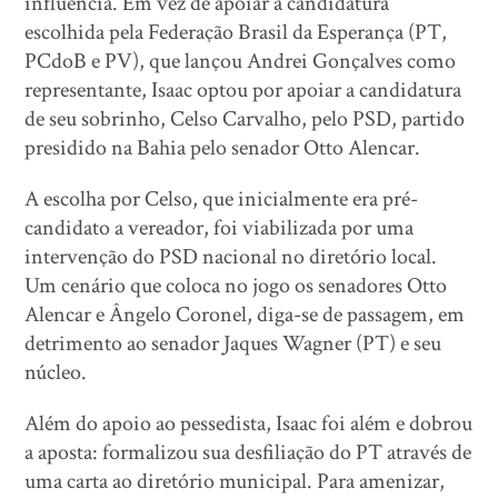
influência. Em vez de apoiar a candidatura
escolhida pela Federação Brasil da Esperança (PT,
PCdoB e PV), que lançou Andrei Gonçalves como
representante, Isaac optou por apoiar a candidatura
de seu sobrinho, Celso Carvalho, pelo PSD, partido
presidido na Bahia pelo senador Otto Alencar.
A escolha por Celso, que inicialmente era pré-
candidato a vereador, foi viabilizada por uma
intervenção do PSD nacional no diretório local.
Um cenário que coloca no jogo os senadores Otto
Alencar e Ângelo Coronel, diga-se de passagem, em
detrimento ao senador Jaques Wagner (PT) e seu
núcleo.
Além do apoio ao pessedista, Isaac foi além e dobrou
a aposta: formalizou sua desfiliação do PT através de
uma carta ao diretório municipal. Para amenizar,