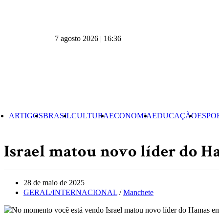
7 agosto 2026 | 16:36
ARTIGOS
BRASIL
CULTURA
ECONOMIA
EDUCAÇÃO
ESPO
Israel matou novo líder do 
28 de maio de 2025
GERAL/INTERNACIONAL
/
Manchete