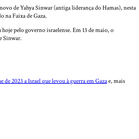
ovo de Yahya Sinwar (antiga liderança do Hamas), nesta
o na Faixa de Gaza.
hoje pelo governo israelense. Em 13 de maio, o
de Sinwar.
 de 2023 a Israel que levou à guerra em Gaza
e, mais