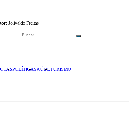
tor:
Jolivaldo Freitas
OTAS
POLÍTICA
SAÚDE
TURISMO