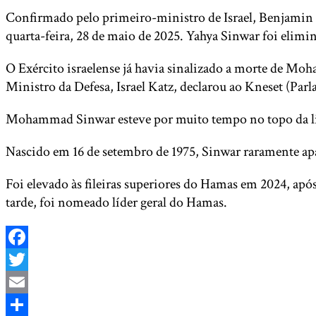
Confirmado pelo primeiro-ministro de Israel, Benjamin
quarta-feira, 28 de maio de 2025. Yahya Sinwar foi elim
O Exército israelense já havia sinalizado a morte de Mo
Ministro da Defesa, Israel Katz, declarou ao Kneset (Parl
Mohammad Sinwar esteve por muito tempo no topo da li
Nascido em 16 de setembro de 1975, Sinwar raramente apa
Foi elevado às fileiras superiores do Hamas em 2024, apó
tarde, foi nomeado líder geral do Hamas.
Facebook
Twitter
Email