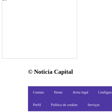
© Noticia Capital
Contato
Home
Aviso legal
Configura
Perfil
Política de cookies
Serviços