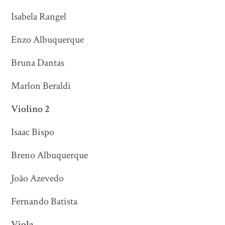
Isabela Rangel
Enzo Albuquerque
Bruna Dantas
Marlon Beraldi
Violino 2
Isaac Bispo
Breno Albuquerque
João Azevedo
Fernando Batista
Viola