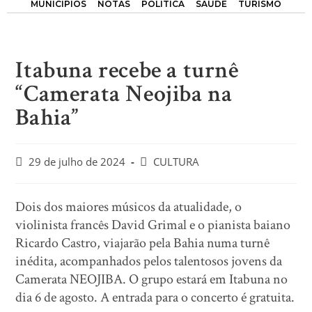
MUNICÍPIOS
NOTAS
POLÍTICA
SAÚDE
TURISMO
Itabuna recebe a turnê
“Camerata Neojiba na
Bahia”
29 de julho de 2024
CULTURA
Dois dos maiores músicos da atualidade, o
violinista francês David Grimal e o pianista baiano
Ricardo Castro, viajarão pela Bahia numa turnê
inédita, acompanhados pelos talentosos jovens da
Camerata NEOJIBA. O grupo estará em Itabuna no
dia 6 de agosto. A entrada para o concerto é gratuita.