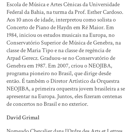
Escola de Música e Artes Cênicas da Universidade
Federal da Bahia, na turma da Prof. Esther Cardoso.
Aos 10 anos de idade, interpretou como solista o
Concerto de Piano de Haydn em Ré Maior. Em
1984, iniciou os estudos musicais na Europa, no
Conservatório Superior de Música de Genebra, na
classe de Maria Tipo e na classe de regência de
Arpad Gerecz. Graduou-se no Conservatório de
Genebra em 1987. Em 2007, criou o NEOJIBA,
programa pioneiro no Brasil, que dirige desde
então. É também o Diretor Artístico da Orquestra
NEOJIBA, a primeira orquestra jovem brasileira a se
apresentar na Europa. Juntos, eles fizeram centenas
de concertos no Brasil e no exterior.
David Grimal
Nomeado Chevalier dans l’Ordre des Arts et Lettres