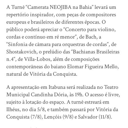
A Turnê “Camerata NEOJIBA na Bahia” levará um
repertório inspirador, com peças de compositores
europeus e brasileiros de diferentes épocas. O
público poderá apreciar o “Concerto para violino,
cordas e contínuo em ré menor”, de Bach, a
“Sinfonia de câmara para orquestras de cordas”, de
Shostakovich, o prelúdio das “Bachianas Brasileiras
n.4”, de Villa-Lobos, além de composições
contemporâneas do baiano Elomar Figueira Mello,
natural de Vitória da Conquista.
A apresentação em Itabuna será realizada no Teatro
Municipal Candinha Dória, às 19h. O acesso é livre,
sujeito à lotação do espaço. A turnê estreará em
Ilhéus, no dia 5/8, e também passará por Vitória da
Conquista (7/8), Lençóis (9/8) e Salvador (11/8).