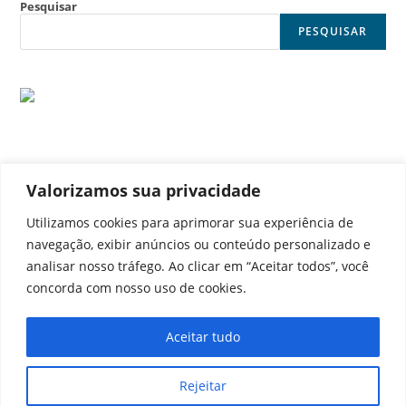
Pesquisar
PESQUISAR
Valorizamos sua privacidade
© Noticia Capital
Utilizamos cookies para aprimorar sua experiência de
navegação, exibir anúncios ou conteúdo personalizado e
analisar nosso tráfego. Ao clicar em “Aceitar todos”, você
concorda com nosso uso de cookies.
Contato
Home
Aviso legal
Configurações de cookies
Aceitar tudo
Equipe
Perfil
Política de cookies
Serviços
Rejeitar