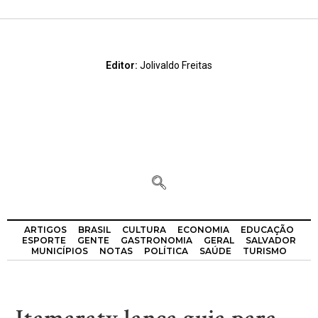
Editor:
Jolivaldo Freitas
ARTIGOS
BRASIL
CULTURA
ECONOMIA
EDUCAÇÃO
ESPORTE
GENTE
GASTRONOMIA
GERAL
SALVADOR
MUNICÍPIOS
NOTAS
POLÍTICA
SAÚDE
TURISMO