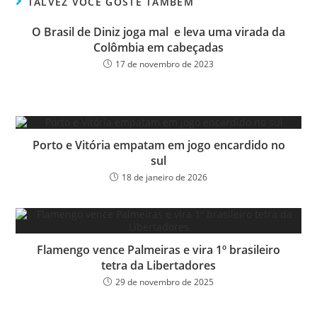
ok
er
TALVEZ VOCÊ GOSTE TAMBÉM
O Brasil de Diniz joga mal e leva uma virada da
Colômbia em cabeçadas
17 de novembro de 2023
Porto e Vitória empatam em jogo encardido no
sul
18 de janeiro de 2026
Flamengo vence Palmeiras e vira 1º brasileiro
tetra da Libertadores
29 de novembro de 2025