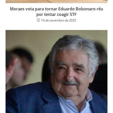
Moraes vota para tornar Eduardo Bolsonaro réu
por tentar coagir STF
14 de novembro de 2025