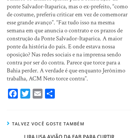
ponte Salvador-Itaparica, mas o ex-prefeito, “como
de costume, preferiu criticar em vez de comemorar
esse grande avanço”. “Faz tudo isso na mesma
semana em que anuncia o contrato e os prazos de
construção da Ponte Salvador-Itaparica. A maior
ponte da história do país. E onde estava nossa
oposição? Nas redes sociais e na imprensa sendo
contra por ser do contra. Parece que torce para a
Bahia perder. A verdade é que enquanto Jerônimo
trabalha, ACM Neto torce contra”.
Fa
T
E
Sh
ce
wi
m
ar
bo
tt
ail
e
ok
er
TALVEZ VOCÊ GOSTE TAMBÉM
LIRA USA AVIÃO DA FAB PARA CURTIR