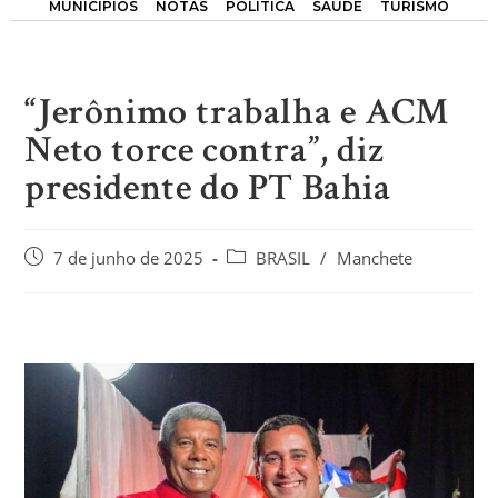
MUNICÍPIOS
NOTAS
POLÍTICA
SAÚDE
TURISMO
“Jerônimo trabalha e ACM
Neto torce contra”, diz
presidente do PT Bahia
7 de junho de 2025
BRASIL
/
Manchete