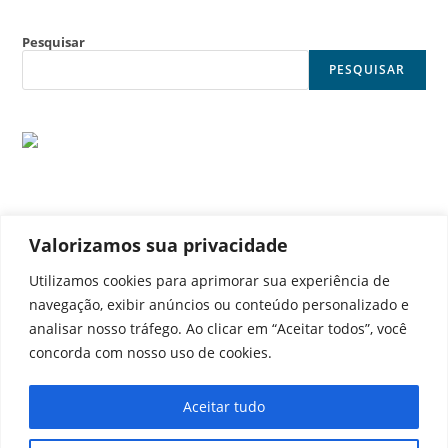
Pesquisar
PESQUISAR
Valorizamos sua privacidade
© Noticia Capital
Utilizamos cookies para aprimorar sua experiência de
navegação, exibir anúncios ou conteúdo personalizado e
analisar nosso tráfego. Ao clicar em “Aceitar todos”, você
concorda com nosso uso de cookies.
Contato
Home
Aviso legal
Configurações de cookies
Aceitar tudo
Equipe
Perfil
Política de cookies
Serviços