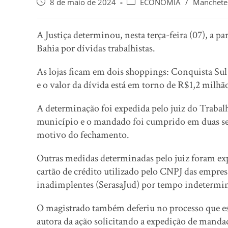
8 de maio de 2024
ECONOMIA
/
Manchete
A Justiça determinou, nesta terça-feira (07), a 
Bahia por dívidas trabalhistas.
As lojas ficam em dois shoppings: Conquista Sul
e o valor da dívida está em torno de R$1,2 milhã
A determinação foi expedida pelo juiz do Trabal
município e o mandado foi cumprido em duas sex
motivo do fechamento.
Outras medidas determinadas pelo juiz foram ex
cartão de crédito utilizado pelo CNPJ das empre
inadimplentes (SerasaJud) por tempo indetermi
O magistrado também deferiu no processo que es
autora da ação solicitando a expedição de mandad