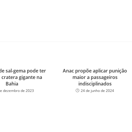
de sal-gema pode ter
Anac propõe aplicar punição
 cratera gigante na
maior a passageiros
Bahia
indisciplinados
de dezembro de 2023
24 de junho de 2024