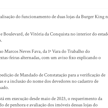
paralisação do funcionamento de duas lojas da Burger King 
 e Boulevard, de Vitória da Conquista no interior do estad
o.
ho Marcos Neves Fava, da 1ª Vara do Trabalho do
tas-feiras alternadas, com um aviso fixo explicando o
pedição de Mandado de Constatação para a verificação de
sas e a inclusão do nome dos devedores no cadastro de
nado.
tá em execução desde maio de 2023, o requerimento da
o de penhora e avaliação dos imóveis dessas lojas do