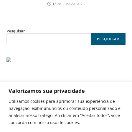
15 de julho de 2023
Pesquisar
PESQUISAR
Valorizamos sua privacidade
© Noticia Capital
Utilizamos cookies para aprimorar sua experiência de
navegação, exibir anúncios ou conteúdo personalizado e
analisar nosso tráfego. Ao clicar em “Aceitar todos”, você
concorda com nosso uso de cookies.
Contato
Home
Aviso legal
Configurações de cookies