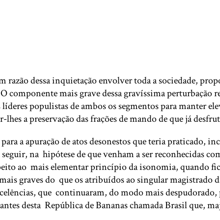
 em razão dessa inquietação envolver toda a sociedade, pro
 O componente mais grave dessa gravíssima perturbação res
líderes populistas de ambos os segmentos para manter elev
rar-lhes a preservação das frações de mando de que já des
 para a apuração de atos desonestos que teria praticado, in
 seguir, na hipótese de que venham a ser reconhecidas co
speito ao mais elementar princípio da isonomia, quando f
 mais graves do que os atribuídos ao singular magistrado d
celências, que continuaram, do modo mais despudorado, pró
tantes desta República de Bananas chamada Brasil que, ma