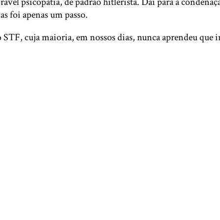
vel psicopatia, de padrão hitlerista. Daí para a condenação
ias foi apenas um passo.
F, cuja maioria, em nossos dias, nunca aprendeu que int