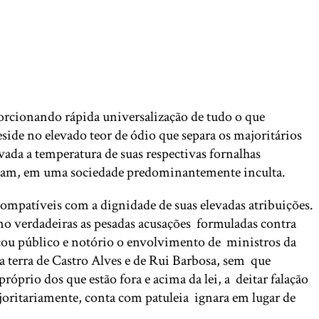
porcionando rápida universalização de tudo o que
ide no elevado teor de ódio que separa os majoritários
ada a temperatura de suas respectivas fornalhas
frutam, em uma sociedade predominantemente inculta.
compatíveis com a dignidade de suas elevadas atribuições.
mo verdadeiras as pesadas acusações formuladas contra
icou público e notório o envolvimento de ministros da
a terra de Castro Alves e de Rui Barbosa, sem que
prio dos que estão fora e acima da lei, a deitar falação
joritariamente, conta com patuleia ignara em lugar de