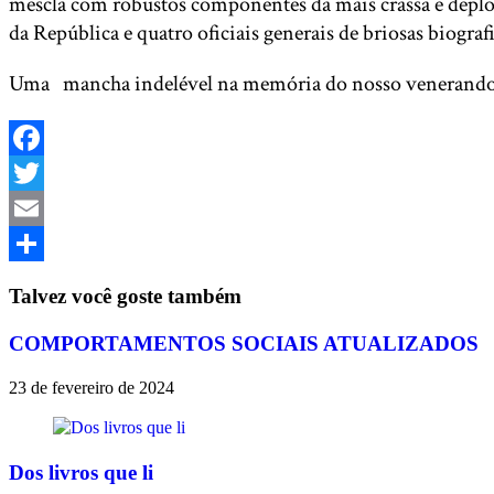
mescla com robustos componentes da mais crassa e deplorá
da República e quatro oficiais generais de briosas biograf
Uma mancha indelével na memória do nosso venerando ST
Facebook
Twitter
Email
Share
Talvez você goste também
COMPORTAMENTOS SOCIAIS ATUALIZADOS
23 de fevereiro de 2024
Dos livros que li