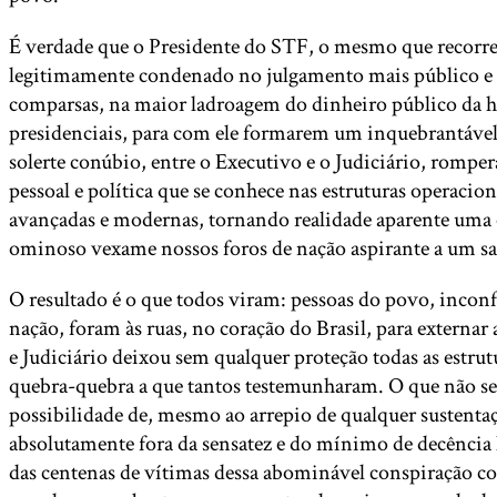
É verdade que o Presidente do STF, o mesmo que recorre
legitimamente condenado no julgamento mais público e lim
comparsas, na maior ladroagem do dinheiro público da his
presidenciais, para com ele formarem um inquebrantável v
solerte conúbio, entre o Executivo e o Judiciário, romp
pessoal e política que se conhece nas estruturas operaci
avançadas e modernas, tornando realidade aparente uma 
ominoso vexame nossos foros de nação aspirante a um sa
O resultado é o que todos viram: pessoas do povo, incon
nação, foram às ruas, no coração do Brasil, para extern
e Judiciário deixou sem qualquer proteção todas as estru
quebra-quebra a que tantos testemunharam. O que não se 
possibilidade de, mesmo ao arrepio de qualquer sustenta
absolutamente fora da sensatez e do mínimo de decência 
das centenas de vítimas dessa abominável conspiração co