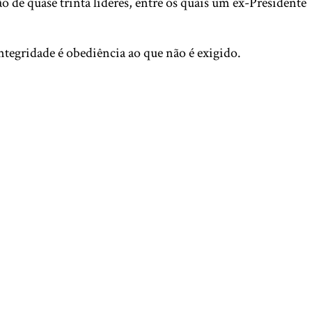
 de quase trinta líderes, entre os quais um ex-Presidente
egridade é obediência ao que não é exigido.