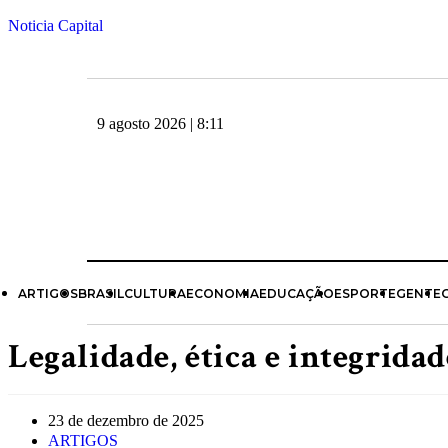
Noticia Capital
9 agosto 2026 | 8:11
ARTIGOS
BRASIL
CULTURA
ECONOMIA
EDUCAÇÃO
ESPORTE
GENTE
Legalidade, ética e integridad
23 de dezembro de 2025
ARTIGOS