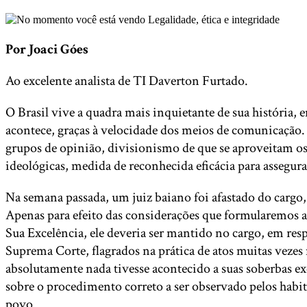
Por Joaci Góes
Ao excelente analista de TI Daverton Furtado.
O Brasil vive a quadra mais inquietante de sua história,
acontece, graças à velocidade dos meios de comunicação.
grupos de opinião, divisionismo de que se aproveitam os 
ideológicas, medida de reconhecida eficácia para assegu
Na semana passada, um juiz baiano foi afastado do cargo,
Apenas para efeito das considerações que formularemos a
Sua Excelência, ele deveria ser mantido no cargo, em re
Suprema Corte, flagrados na prática de atos muitas vezes
absolutamente nada tivesse acontecido a suas soberbas ex
sobre o procedimento correto a ser observado pelos habi
povo.