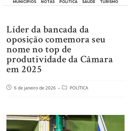
MUNICÍPIOS
NOTAS
POLÍTICA
SAÚDE
TURISMO
Líder da bancada da
oposição comemora seu
nome no top de
produtividade da Câmara
em 2025
6 de janeiro de 2026
POLÍTICA