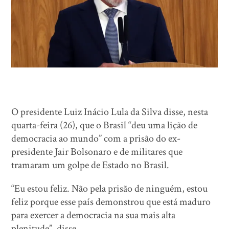
O presidente Luiz Inácio Lula da Silva disse, nesta
quarta-feira (26), que o Brasil “deu uma lição de
democracia ao mundo” com a prisão do ex-
presidente Jair Bolsonaro e de militares que
tramaram um golpe de Estado no Brasil.
“Eu estou feliz. Não pela prisão de ninguém, estou
feliz porque esse país demonstrou que está maduro
para exercer a democracia na sua mais alta
plenitude”, disse.