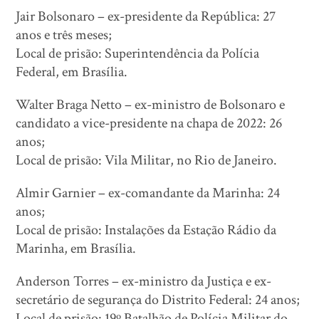
Jair Bolsonaro – ex-presidente da República: 27
anos e três meses;
Local de prisão: Superintendência da Polícia
Federal, em Brasília.
Walter Braga Netto – ex-ministro de Bolsonaro e
candidato a vice-presidente na chapa de 2022: 26
anos;
Local de prisão: Vila Militar, no Rio de Janeiro.
Almir Garnier – ex-comandante da Marinha: 24
anos;
Local de prisão: Instalações da Estação Rádio da
Marinha, em Brasília.
Anderson Torres – ex-ministro da Justiça e ex-
secretário de segurança do Distrito Federal: 24 anos;
Local de prisão: 19º Batalhão de Polícia Militar do