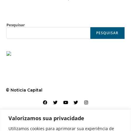
Pesquisar
PESQUISAR
© Noticia Capital
Valorizamos sua privacidade
Contato
Home
Aviso legal
Configurações de cookies
Utilizamos cookies para aprimorar sua experiência de