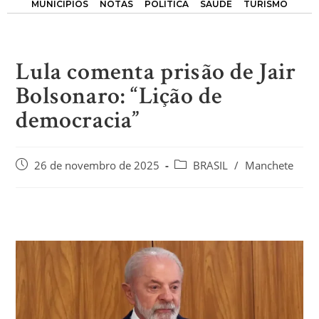
MUNICÍPIOS
NOTAS
POLÍTICA
SAÚDE
TURISMO
Lula comenta prisão de Jair
Bolsonaro: “Lição de
democracia”
26 de novembro de 2025
BRASIL
/
Manchete