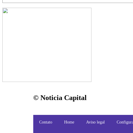
© Noticia Capital
Contato
Home
Aviso legal
Configura