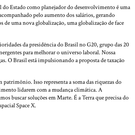
papel do Estado como planejador do desenvolvimento é uma
o acompanhado pelo aumento dos salários, gerando
os de uma nova globalização, uma globalização de face
prioridades da presidência do Brasil no G20, grupo das 20
ergentes para melhorar o universo laboral. Nossa
agas. O Brasil está impulsionando a proposta de taxação
m patrimônio. Isso representa a soma das riquezas do
lvimento lidarem com a mudança climática. A
mos buscar soluções em Marte. É a Terra que precisa do
spacial Space X.