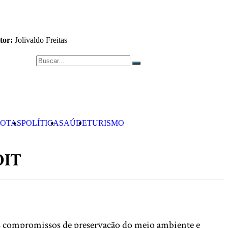
tor:
Jolivaldo Freitas
OTAS
POLÍTICA
SAÚDE
TURISMO
OIT
 aos compromissos de preservação do meio ambiente e