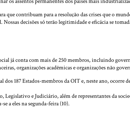
ar os assentos permanentes dos países mais industrializad
ara que contribuam para a resolução das crises que o mun
. Nossas decisões só terão legitimidade e eficácia se tom
Social já conta com mais de 250 membros, incluindo gover
nanceiras, organizações acadêmicas e organizações não gove
l dos 187 Estados-membros da OIT e, neste ano, ocorre de 
 Legislativo e Judiciário, além de representantes da socied
e a eles na segunda-feira (10).