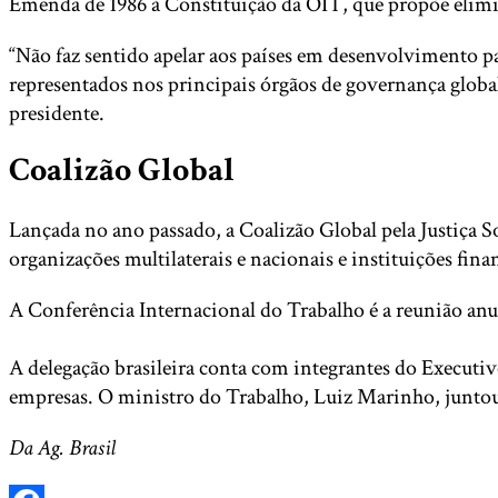
Emenda de 1986 à Constituição da OIT, que propõe elimin
“Não faz sentido apelar aos países em desenvolvimento p
representados nos principais órgãos de governança global
presidente.
Coalizão Global
Lançada no ano passado, a Coalizão Global pela Justiça 
organizações multilaterais e nacionais e instituições fi
A Conferência Internacional do Trabalho é a reunião anua
A delegação brasileira conta com integrantes do Executivo,
empresas. O ministro do Trabalho, Luiz Marinho, juntou-s
Da Ag. Brasil