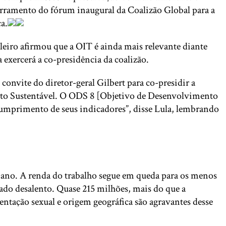
ncerramento do fórum inaugural da Coalizão Global para a
a.
leiro afirmou que a OIT é ainda mais relevante diante
 exercerá a co-presidência da coalizão.
onvite do diretor-geral Gilbert para co-presidir a
ento Sustentável. O ODS 8 [Objetivo de Desenvolvimento
 cumprimento de seus indicadores”, disse Lula, lembrando
 ano. A renda do trabalho segue em queda para os menos
do desalento. Quase 215 milhões, mais do que a
ntação sexual e origem geográfica são agravantes desse