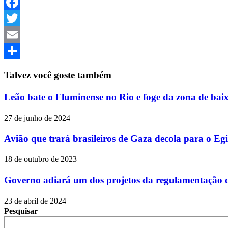
Facebook
Twitter
Email
Share
Talvez você goste também
Leão bate o Fluminense no Rio e foge da zona de bai
27 de junho de 2024
Avião que trará brasileiros de Gaza decola para o Egi
18 de outubro de 2023
Governo adiará um dos projetos da regulamentação d
23 de abril de 2024
Pesquisar