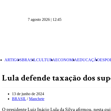
7 agosto 2026 | 12:45
ARTIGOS
BRASIL
CULTURA
ECONOMIA
EDUCAÇÃO
ESPO
Lula defende taxação dos sup
13 de junho de 2024
BRASIL
/
Manchete
O presidente Luiz Inácio Lula da Silva afirmou, nesta qu