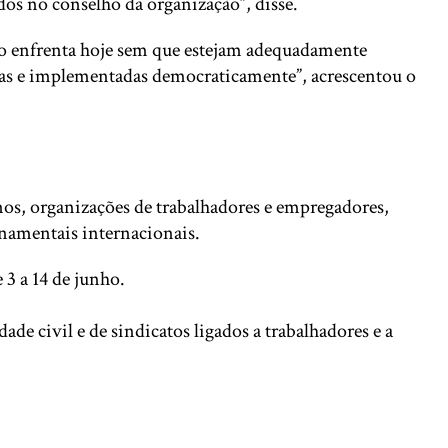
os no conselho da organização”, disse.
do enfrenta hoje sem que estejam adequadamente
adas e implementadas democraticamente”, acrescentou o
nos, organizações de trabalhadores e empregadores,
rnamentais internacionais.
3 a 14 de junho.
ade civil e de sindicatos ligados a trabalhadores e a