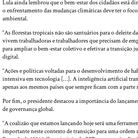
Lula ainda lembrou que o bem-estar dos cidadãos está di
o enfrentamento das mudanças climáticas deve ter o foc
ambiental.
“As florestas tropicais não são santuários para o deleite
vivem trabalhadoras e trabalhadores que precisam de emp
para ampliar o bem-estar coletivo e efetivar a transição 
digital.
“Ações e políticas voltadas para o desenvolvimento de h
intensiva em tecnologia […]. A inteligência artificial t
apenas aos mesmos países que sempre ficam com a parte mel
Por fim, o presidente destacou a importância do lançame
de governança global.
“A coalizão que estamos lançando hoje será uma ferramenta
importante neste contexto de transição para uma ordem mul