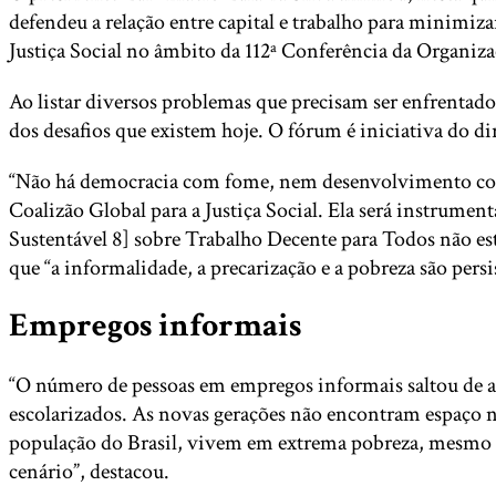
defendeu a relação entre capital e trabalho para minimiz
Justiça Social no âmbito da 112ª Conferência da Organiz
Ao listar diversos problemas que precisam ser enfrentado
dos desafios que existem hoje. O fórum é iniciativa do d
“Não há democracia com fome, nem desenvolvimento com po
Coalizão Global para a Justiça Social. Ela será instru
Sustentável 8] sobre Trabalho Decente para Todos não es
que “a informalidade, a precarização e a pobreza são persi
Empregos informais
“O número de pessoas em empregos informais saltou de a
escolarizados. As novas gerações não encontram espaço 
população do Brasil, vivem em extrema pobreza, mesmo es
cenário”, destacou.