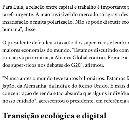
Para Lula, a relação entre capital e trabalho é importan
tarefa urgente. A mão invisível do mercado só agrava d
insatisfação e muita polarização. Não se pode discutir e
humana”, disse.
O presidente defendeu a taxação dos super-ricos e lembrou
maiores economias do mundo. “Estamos discutindo como p
iniciativa prioritária, a Aliança Global contra a Fome e a
dos super-ricos nos debates do G20”, afirmou.
“Nunca antes o mundo teve tantos bilionários. Estamos f
Japão, da Alemanha, da Índia e do Reino Unido. É mais d
concentração de renda é tão absurda que alguns indivídu
nosso cuidado”, acrescentou o presidente, em referência
Transição ecológica e digital