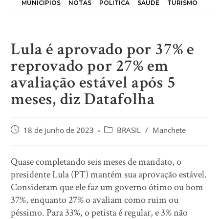
MUNICÍPIOS
NOTAS
POLÍTICA
SAÚDE
TURISMO
Lula é aprovado por 37% e
reprovado por 27% em
avaliação estável após 5
meses, diz Datafolha
18 de junho de 2023
BRASIL
/
Manchete
Quase completando seis meses de mandato, o
presidente Lula (PT) mantém sua aprovação estável.
Consideram que ele faz um governo ótimo ou bom
37%, enquanto 27% o avaliam como ruim ou
péssimo. Para 33%, o petista é regular, e 3% não