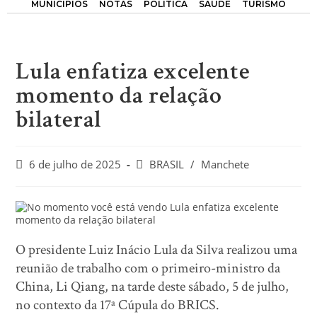
MUNICÍPIOS
NOTAS
POLÍTICA
SAÚDE
TURISMO
Lula enfatiza excelente
momento da relação
bilateral
6 de julho de 2025
BRASIL
/
Manchete
O presidente Luiz Inácio Lula da Silva realizou uma
reunião de trabalho com o primeiro-ministro da
China, Li Qiang, na tarde deste sábado, 5 de julho,
no contexto da 17ª Cúpula do BRICS.