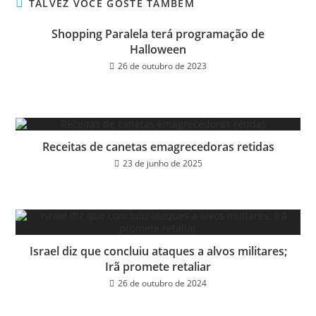
ok
er
TALVEZ VOCÊ GOSTE TAMBÉM
Shopping Paralela terá programação de
Halloween
26 de outubro de 2023
Receitas de canetas emagrecedoras retidas
23 de junho de 2025
Israel diz que concluiu ataques a alvos militares;
Irã promete retaliar
26 de outubro de 2024