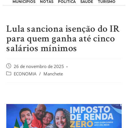
MUNICÍPIOS
NOTAS
POLÍTICA
SAÚDE
TURISMO
Lula sanciona isenção do IR
para quem ganha até cinco
salários mínimos
26 de novembro de 2025
ECONOMIA
/
Manchete