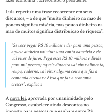
fazer economia”, acrescentou o presidente.
Lula repetiu uma frase recorrente em seus
discursos, – a de que “muito dinheiro na mão de
poucos significa miséria, mas pouco dinheiro na
mão de muitos significa distribuição de riqueza”.
“Se você pegar R$ 10 milhões e der para uma pessoa,
aquele dinheiro vai virar uma conta bancária e ele
vai viver de juros. Pega esses R$ 10 milhões e divide
para mil pessoas; aquele dinheiro vai virar alimento,
roupa, caderno, vai virar alguma coisa que faz a
economia circular e é isso que faz a economia
crescer”, explicou.
A
nova lei
, aprovada por unanimidade pelo
Congresso, estabelece ainda descontos no
imposto para pessoas que ganham entre R$