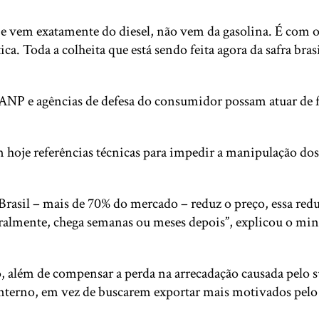
e vem exatamente do diesel, não vem da gasolina. É com o
ica. Toda a colheita que está sendo feita agora da safra br
a ANP e agências de defesa do consumidor possam atuar de 
 hoje referências técnicas para impedir a manipulação dos p
 Brasil – mais de 70% do mercado – reduz o preço, essa r
almente, chega semanas ou meses depois”, explicou o min
o, além de compensar a perda na arrecadação causada pelo s
interno, em vez de buscarem exportar mais motivados pel