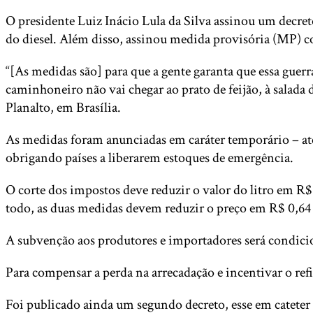
O presidente Luiz Inácio Lula da Silva assinou um decreto
do diesel. Além disso, assinou medida provisória (MP) c
“[As medidas são] para que a gente garanta que essa gue
caminhoneiro não vai chegar ao prato de feijão, à salada
Planalto, em Brasília.
As medidas foram anunciadas em caráter temporário – até d
obrigando países a liberarem estoques de emergência.
O corte dos impostos deve reduzir o valor do litro em R$ 
todo, as duas medidas devem reduzir o preço em R$ 0,64 p
A subvenção aos produtores e importadores será condicio
Para compensar a perda na arrecadação e incentivar o refi
Foi publicado ainda um segundo decreto, esse em cateter