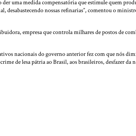
 der uma medida compensatória que estimule quem produz ól
l, desabastecendo nossas refinarias”, comentou o ministro
ibuidora, empresa que controla milhares de postos de comb
ativos nacionais do governo anterior fez com que nós dim
um crime de lesa pátria ao Brasil, aos brasileiros, desfazer