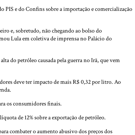
 do PIS e do Confins sobre a importação e comercialização
neiro e, sobretudo, não chegando ao bolso do
irmou Lula em coletiva de imprensa no Palácio do
alta do petróleo causada pela guerra no Irã, que vem
dores deve ter impacto de mais R$ 0,32 por litro. Ao
enda.
ra os consumidores finais.
líquota de 12% sobre a exportação de petróleo.
 para combater o aumento abusivo dos preços dos