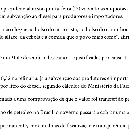
 presidencial nesta quinta-feira (12) zerando as alíquotas
om subvenção ao diesel para produtores e importadores.
rra não chegue ao bolso do motorista, ao bolso do caminho
 do alface, da cebola e a comida que o povo mais come”, af
ia 31 de dezembro deste ano – e justificadas por causa da 
0,32 na refinaria. Já a subvenção aos produtores e importa
or litro do diesel, segundo cálculos do Ministério da Faz
nada a uma comprovação de que o valor foi transferido pa
no de petróleo no Brasil, o governo passará a cobrar uma a
 permanente, com medidas de fiscalização e transparência