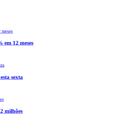
0% em 12 meses
esta sexta
2 milhões