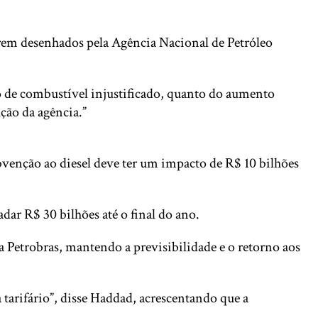
erem desenhados pela Agência Nacional de Petróleo
o de combustível injustificado, quanto do aumento
ução da agência.”
bvenção ao diesel deve ter um impacto de R$ 10 bilhões
dar R$ 30 bilhões até o final do ano.
 Petrobras, mantendo a previsibilidade e o retorno aos
 tarifário”, disse Haddad, acrescentando que a