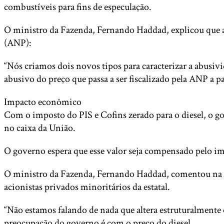
combustíveis para fins de especulação.
O ministro da Fazenda, Fernando Haddad, explicou que a 
(ANP):
“Nós criamos dois novos tipos para caracterizar a abusi
abusivo do preço que passa a ser fiscalizado pela ANP a p
Impacto econômico
Com o imposto do PIS e Cofins zerado para o diesel, o go
no caixa da União.
O governo espera que esse valor seja compensado pelo imp
O ministro da Fazenda, Fernando Haddad, comentou na col
acionistas privados minoritários da estatal.
“Não estamos falando de nada que altera estruturalmente o
preocupação do governo é com o preço do diesel.