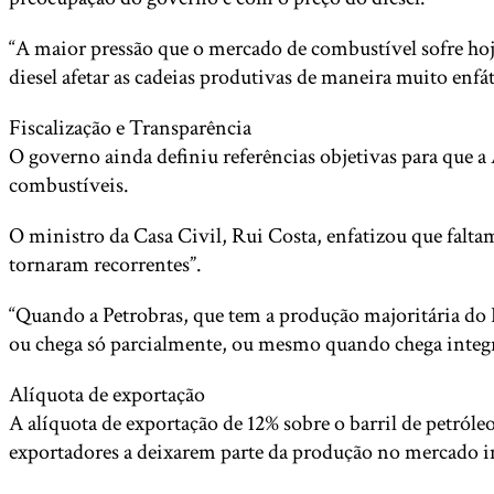
“A maior pressão que o mercado de combustível sofre hoj
diesel afetar as cadeias produtivas de maneira muito enfát
Fiscalização e Transparência
O governo ainda definiu referências objetivas para que 
combustíveis.
O ministro da Casa Civil, Rui Costa, enfatizou que faltam
tornaram recorrentes”.
“Quando a Petrobras, que tem a produção majoritária do
ou chega só parcialmente, ou mesmo quando chega integr
Alíquota de exportação
A alíquota de exportação de 12% sobre o barril de petróle
exportadores a deixarem parte da produção no mercado 