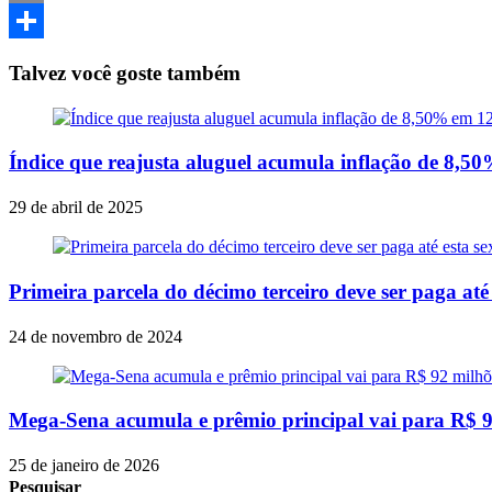
Email
Share
Talvez você goste também
Índice que reajusta aluguel acumula inflação de 8,5
29 de abril de 2025
Primeira parcela do décimo terceiro deve ser paga até 
24 de novembro de 2024
Mega-Sena acumula e prêmio principal vai para R$ 9
25 de janeiro de 2026
Pesquisar