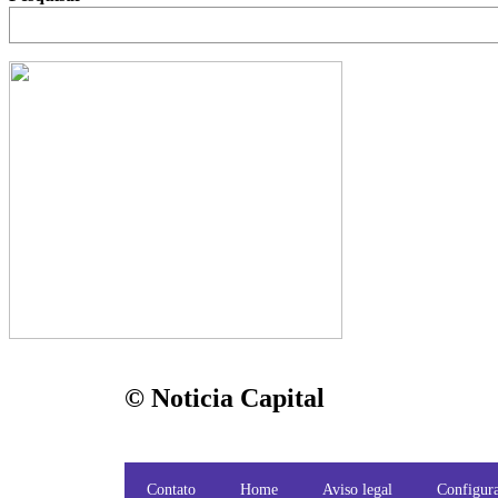
© Noticia Capital
Contato
Home
Aviso legal
Configura