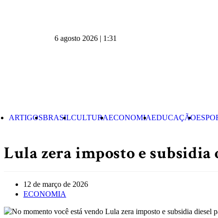
6 agosto 2026 | 1:31
ARTIGOS
BRASIL
CULTURA
ECONOMIA
EDUCAÇÃO
ESPO
Lula zera imposto e subsidia 
12 de março de 2026
ECONOMIA