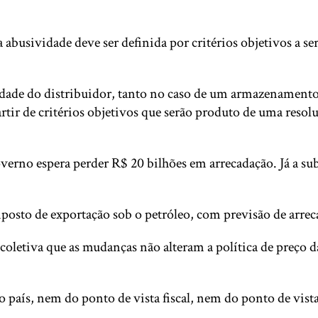
abusividade deve ser definida por critérios objetivos a s
vidade do distribuidor, tanto no caso de um armazenament
artir de critérios objetivos que serão produto de uma resol
verno espera perder R$ 20 bilhões em arrecadação. Já a su
osto de exportação sob o petróleo, com previsão de arreca
etiva que as mudanças não alteram a política de preço da
 país, nem do ponto de vista fiscal, nem do ponto de vista