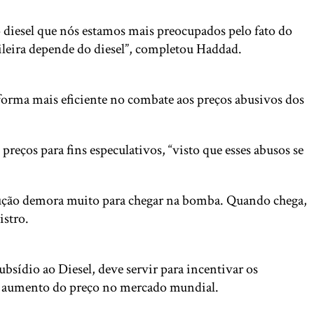
 diesel que nós estamos mais preocupados pelo fato do
asileira depende do diesel”, completou Haddad.
forma mais eficiente no combate aos preços abusivos dos
reços para fins especulativos, “visto que esses abusos se
edução demora muito para chegar na bomba. Quando chega,
istro.
ubsídio ao Diesel, deve servir para incentivar os
o aumento do preço no mercado mundial.